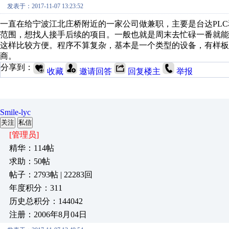
发表于：2017-11-07 13:23:52
一直在给宁波江北庄桥附近的一家公司做兼职，主要是台达PLC
范围，想找人接手后续的项目。一般也就是周末去忙碌一番就
这样比较方便。程序不算复杂，基本是一个类型的设备，有样板
商。
分享到：
收藏
邀请回答
回复楼主
举报
Smile-lyc
关注
私信
[管理员]
精华：114帖
求助：50帖
帖子：2793帖 | 22283回
年度积分：311
历史总积分：144042
注册：2006年8月04日