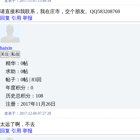
发表于：2017-11-07 13:49:54
请直接和我联系，我在庄市，交个朋友。QQ583208769
回复
引用
举报
haixin
关注
私信
精华：0帖
求助：0帖
帖子：0帖 | 83回
年度积分：0
历史总积分：108
注册：2017年11月26日
发表于：2017-12-06 07:27:28
太远了啊，不去
回复
引用
举报