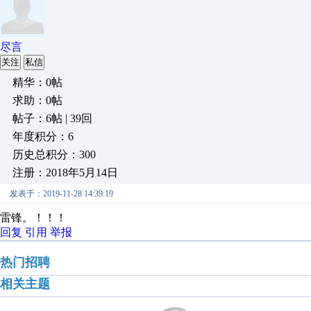
尽言
关注
私信
精华：0帖
求助：0帖
帖子：6帖 | 39回
年度积分：6
历史总积分：300
注册：2018年5月14日
发表于：2019-11-28 14:39:19
雷锋。！！！
回复
引用
举报
热门招聘
相关主题