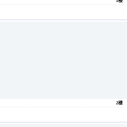
1楼
2楼