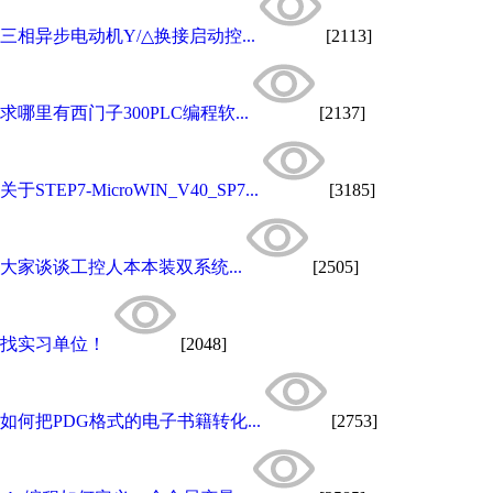
三相异步电动机Y/△换接启动控...
[2113]
求哪里有西门子300PLC编程软...
[2137]
关于STEP7-MicroWIN_V40_SP7...
[3185]
大家谈谈工控人本本装双系统...
[2505]
找实习单位！
[2048]
如何把PDG格式的电子书籍转化...
[2753]