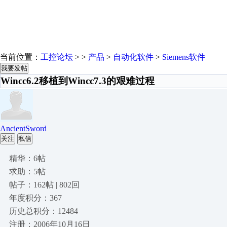
当前位置：
工控论坛
> >
产品
>
自动化软件
>
Siemens软件
我要发帖
Wincc6.2移植到Wincc7.3的艰难过程
AncientSword
关注
私信
精华：6帖
求助：5帖
帖子：162帖 | 802回
年度积分：367
历史总积分：12484
注册：2006年10月16日