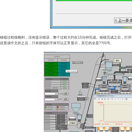
移植过程很顺利，没有提示错误，整个过程大约在15分钟完成。移植完成之后，打
设置成中文的之后，只有按钮的字体可以正常显示，其它的全是??问号,