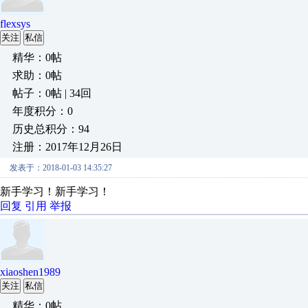
flexsys
关注
私信
精华：0帖
求助：0帖
帖子：0帖 | 34回
年度积分：0
历史总积分：94
注册：2017年12月26日
发表于：2018-01-03 14:35:27
新手学习！新手学习！
回复
引用
举报
xiaoshen1989
关注
私信
精华：0帖