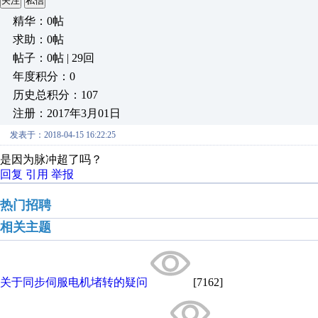
关注
私信
精华：0帖
求助：0帖
帖子：0帖 | 29回
年度积分：0
历史总积分：107
注册：2017年3月01日
发表于：2018-04-15 16:22:25
是因为脉冲超了吗？
回复
引用
举报
热门招聘
相关主题
关于同步伺服电机堵转的疑问
[7162]