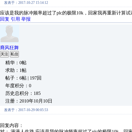
发表于：2017-10-27 15:14:12
应该是我的脉冲频率超过了plc的极限10k，回家我再重新计算试
回复
引用
举报
裔风狂舞
关注
私信
精华：0帖
求助：1帖
帖子：6帖 | 197回
年度积分：0
历史总积分：185
注册：2010年10月10日
发表于：2017-10-29 00:05:53
回复内容：
对： 漫漫人生路
应该是我的脉冲频率超过了plc的极限10k，回家