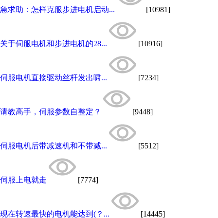
急求助：怎样克服步进电机启动...
[10981]
关于伺服电机和步进电机的28...
[10916]
伺服电机直接驱动丝杆发出啸...
[7234]
请教高手，伺服参数自整定？
[9448]
伺服电机后带减速机和不带减...
[5512]
伺服上电就走
[7774]
现在转速最快的电机能达到(？...
[14445]