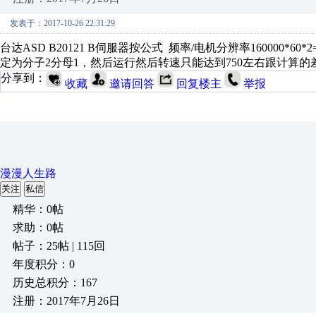
发表于：2017-10-26 22:31:29
台达ASD B20121 B伺服器按公式 频率/电机分辨率160000*6
定为分子2分母1，然后运行然后转速只能达到750左右跟计算
分享到：
收藏
邀请回答
回复楼主
举报
漫漫人生路
关注
私信
精华：0帖
求助：0帖
帖子：25帖 | 115回
年度积分：0
历史总积分：167
注册：2017年7月26日