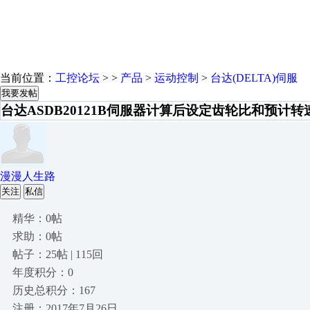
当前位置：
工控论坛
> >
产品
>
运动控制
>
台达(DELTA)伺服
我要发帖
台达ASDB20121B伺服器计算后设定齿轮比和预计
漫漫人生路
关注
私信
精华：0帖
求助：0帖
帖子：25帖 | 115回
年度积分：0
历史总积分：167
注册：2017年7月26日