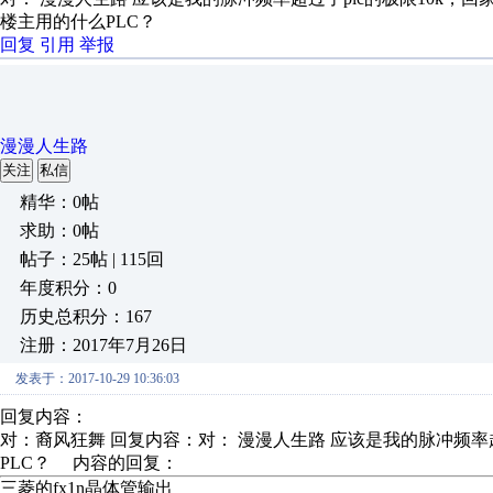
楼主用的什么PLC？
回复
引用
举报
漫漫人生路
关注
私信
精华：0帖
求助：0帖
帖子：25帖 | 115回
年度积分：0
历史总积分：167
注册：2017年7月26日
发表于：2017-10-29 10:36:03
回复内容：
对：裔风狂舞 回复内容：对： 漫漫人生路 应该是我的脉冲频率超过
PLC？ 内容的回复：
三菱的fx1n晶体管输出