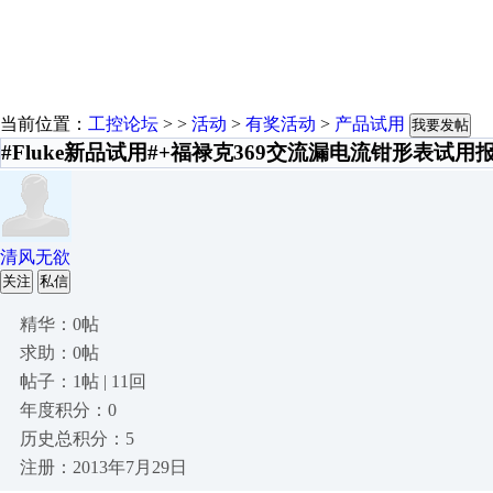
当前位置：
工控论坛
> >
活动
>
有奖活动
>
产品试用
我要发帖
#Fluke新品试用#+福禄克369交流漏电流钳形表试用
清风无欲
关注
私信
精华：0帖
求助：0帖
帖子：1帖 | 11回
年度积分：0
历史总积分：5
注册：2013年7月29日