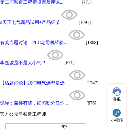
第二届智造工程师投票及评论...
[771]
#天正电气新品试用+产品细节
[1091]
有奖专题讨论：PLC老司机经验...
[1868]
李嘉诚是不是太小气？
[671]
【话题讨论】我们电气选型是选...
[1747]
客服
诡异：盖楼有奖，红包积分任你...
[876]
官方公众号
智造工程师
小程序