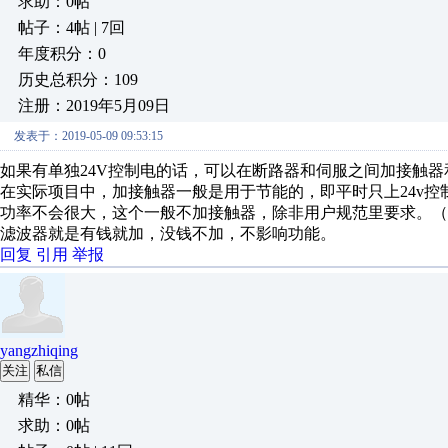
求助：0帖
帖子：4帖 | 7回
年度积分：0
历史总积分：109
注册：2019年5月09日
发表于：2019-05-09 09:53:15
如果有单独24V控制电的话，可以在断路器和伺服之间加接触器
在实际项目中，加接触器一般是用于节能的，即平时只上24v控
功率不会很大，这个一般不加接触器，除非用户规范里要求。（
滤波器就是有钱就加，没钱不加，不影响功能。
回复
引用
举报
yangzhiqing
关注
私信
精华：0帖
求助：0帖