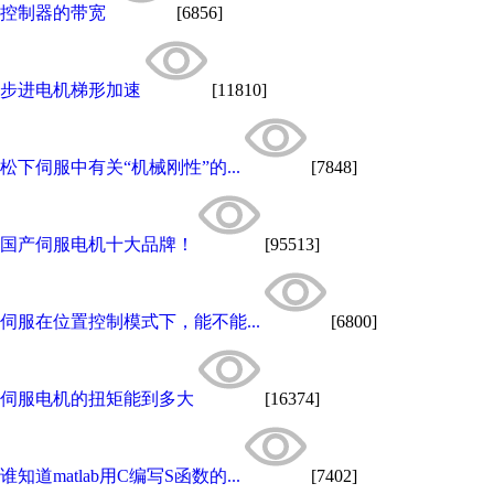
控制器的带宽
[6856]
步进电机梯形加速
[11810]
松下伺服中有关“机械刚性”的...
[7848]
国产伺服电机十大品牌！
[95513]
伺服在位置控制模式下，能不能...
[6800]
伺服电机的扭矩能到多大
[16374]
谁知道matlab用C编写S函数的...
[7402]