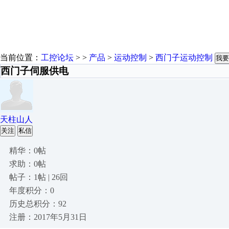
当前位置：
工控论坛
> >
产品
>
运动控制
>
西门子运动控制
我要
西门子伺服供电
天柱山人
关注
私信
精华：0帖
求助：0帖
帖子：1帖 | 26回
年度积分：0
历史总积分：92
注册：2017年5月31日