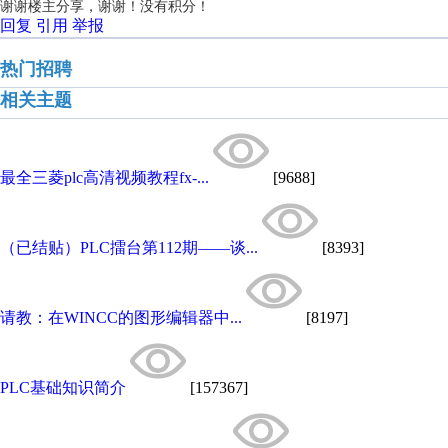
谢谢楼主分享，谢谢！没有积分！
回复
引用
举报
热门招聘
相关主题
最全三菱plc高清视频教程fx-...
[9688]
（已结贴）PLC擂台第112期——谈...
[8393]
请教：在WINCC的图形编辑器中...
[8197]
PLC基础知识简介
[157367]