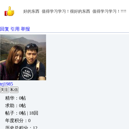
好的东西 值得学习学习！很好的东西 值得学习学习！!!!!
回复
引用
举报
trj1985
关注
私信
精华：0帖
求助：0帖
帖子：0帖 | 18回
年度积分：0
历史总积分：12