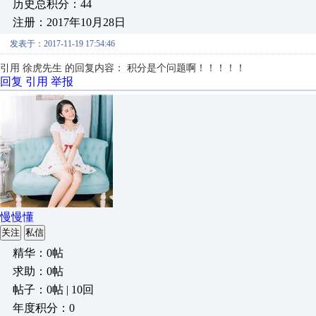
历史总积分：44
注册：2017年10月28日
发表于：2017-11-19 17:54:46
引用 徐虎先生 的回复内容： 积分是个问题啊！！！！！
回复
引用
举报
慢慢懂
关注
私信
精华：0帖
求助：0帖
帖子：0帖 | 10回
年度积分：0