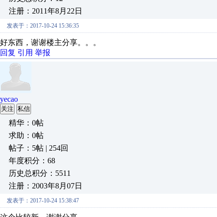
注册：2011年8月22日
发表于：2017-10-24 15:36:35
好东西，谢谢楼主分享。。。
回复
引用
举报
yecao
关注
私信
精华：0帖
求助：0帖
帖子：5帖 | 254回
年度积分：68
历史总积分：5511
注册：2003年8月07日
发表于：2017-10-24 15:38:47