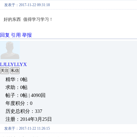
发表于：2017-11-22 09:31:18
好的东西 值得学习学习！
回复
引用
举报
LJLLYLLYX
关注
私信
精华：0帖
求助：0帖
帖子：0帖 | 4090回
年度积分：0
历史总积分：337
注册：2014年3月25日
发表于：2017-11-22 11:26:15