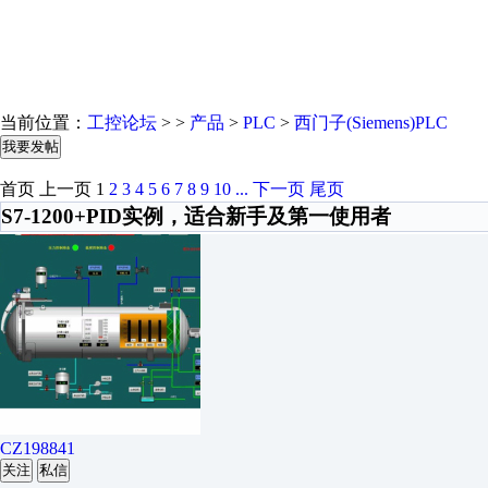
当前位置：
工控论坛
> >
产品
>
PLC
>
西门子(Siemens)PLC
我要发帖
首页
上一页
1
2
3
4
5
6
7
8
9
10
...
下一页
尾页
S7-1200+PID实例，适合新手及第一使用者
CZ198841
关注
私信