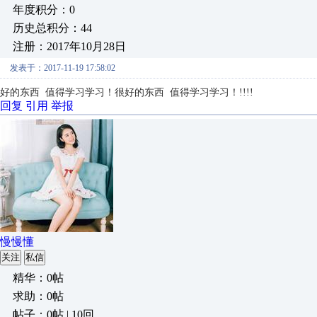
年度积分：0
历史总积分：44
注册：2017年10月28日
发表于：2017-11-19 17:58:02
好的东西 值得学习学习！很好的东西 值得学习学习！!!!!
回复
引用
举报
慢慢懂
关注
私信
精华：0帖
求助：0帖
帖子：0帖 | 10回