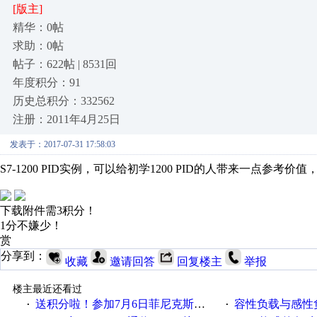
[版主]
精华：0帖
求助：0帖
帖子：622帖 | 8531回
年度积分：91
历史总积分：332562
注册：2011年4月25日
发表于：2017-07-31 17:58:03
S7-1200 PID实例，可以给初学1200 PID的人带来一点参考价
下载附件需3积分！
1分不嫌少！
赏
分享到：
收藏
邀请回答
回复楼主
举报
楼主最近还看过
送积分啦！参加7月6日菲尼克斯在线研讨会即得
容性负载与感性负
·
·