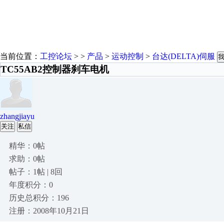
当前位置：
工控论坛
> >
产品
>
运动控制
>
台达(DELTA)伺服
TC55AB2控制器刹车电机
zhangjiayu
关注
私信
精华：0帖
求助：0帖
帖子：1帖 | 8回
年度积分：0
历史总积分：196
注册：2008年10月21日