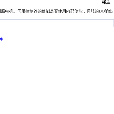
楼主
的伺服电机。伺服控制器的使能是否使用内部使能，伺服的DO输出
件