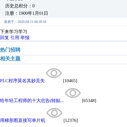
历史总积分：0
注册：1900年1月01日
发表于：2020-04-11 00:39:18
下来学习学习
回复
引用
举报
热门招聘
相关主题
PLC程序莫名其妙丢失
[10465]
给年轻工程师的十大忠告(转贴...
[65348]
用梯形图直接写单片机
[12376]