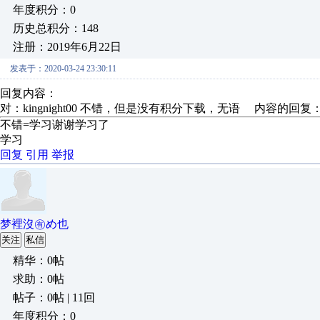
年度积分：0
历史总积分：148
注册：2019年6月22日
发表于：2020-03-24 23:30:11
回复内容：
对：kingnight00 不错，但是没有积分下载，无语 内容的回复
不错=学习谢谢学习了
学习
回复
引用
举报
梦裡沒㊒め也
关注
私信
精华：0帖
求助：0帖
帖子：0帖 | 11回
年度积分：0