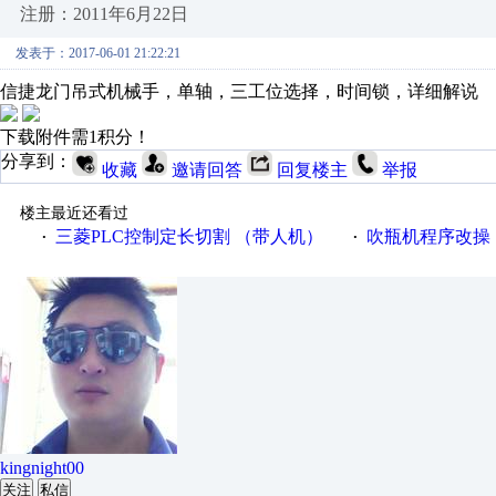
注册：2011年6月22日
发表于：2017-06-01 21:22:21
信捷龙门吊式机械手，单轴，三工位选择，时间锁，详细解说
下载附件需1积分！
分享到：
收藏
邀请回答
回复楼主
举报
楼主最近还看过
三菱PLC控制定长切割 （带人机）
吹瓶机程序改操
·
·
kingnight00
关注
私信