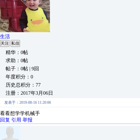
生活
关注
私信
精华：0帖
求助：0帖
帖子：0帖 | 9回
年度积分：0
历史总积分：77
注册：2017年3月06日
发表于：2019-08-16 11:20:06
看看想学学机械手
回复
引用
举报