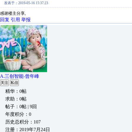
发表于：2019-05-16 15:37:23
感谢楼主分享,
回复
引用
举报
A.三创智能-曾年峰
关注
私信
精华：0帖
求助：0帖
帖子：0帖 | 9回
年度积分：0
历史总积分：107
注册：2019年7月24日