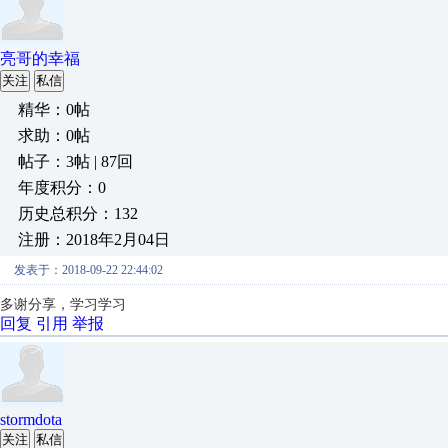
亮哥的幸福
关注
私信
精华：0帖
求助：0帖
帖子：3帖 | 87回
年度积分：0
历史总积分：132
注册：2018年2月04日
发表于：2018-09-22 22:44:02
多谢分享，学习学习
回复
引用
举报
stormdota
关注
私信