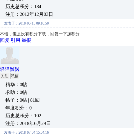
历史总积分：184
注册：2012年12月03日
发表于：2018-06-15 09:10:50
不错，但是没有积分下载，回复一下加积分
回复
引用
举报
轻轻飘飘
关注
私信
精华：0帖
求助：0帖
帖子：0帖 | 81回
年度积分：0
历史总积分：102
注册：2018年6月29日
发表于：2018-07-04 15:04:16