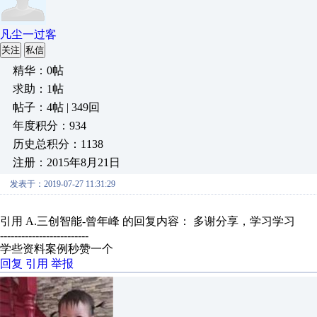
凡尘一过客
关注
私信
精华：0帖
求助：1帖
帖子：4帖 | 349回
年度积分：934
历史总积分：1138
注册：2015年8月21日
发表于：2019-07-27 11:31:29
引用 A.三创智能-曾年峰 的回复内容： 多谢分享，学习学习
-------------------------
学些资料案例秒赞一个
回复
引用
举报