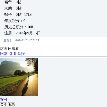
精华：0帖
求助：0帖
帖子：0帖 | 17回
年度积分：0
历史总积分：108
注册：2014年9月15日
发表于：2020-03-23 22:20:13
厉害还看看
回复
引用
举报
安可
关注
私信