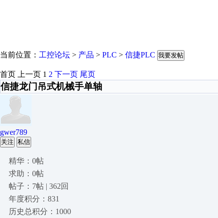
当前位置：
工控论坛
>
产品
>
PLC
>
信捷PLC
我要发帖
首页
上一页
1
2
下一页
尾页
信捷龙门吊式机械手单轴
gwer789
关注
私信
精华：0帖
求助：0帖
帖子：7帖 | 362回
年度积分：831
历史总积分：1000