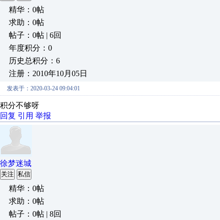
精华：0帖
求助：0帖
帖子：0帖 | 6回
年度积分：0
历史总积分：6
注册：2010年10月05日
发表于：2020-03-24 09:04:01
积分不够呀
回复
引用
举报
徐梦迷城
关注
私信
精华：0帖
求助：0帖
帖子：0帖 | 8回