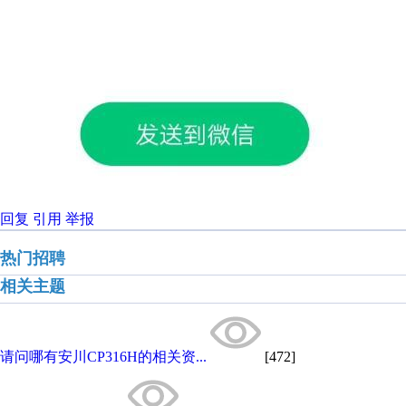
回复
引用
举报
热门招聘
相关主题
请问哪有安川CP316H的相关资...
[472]