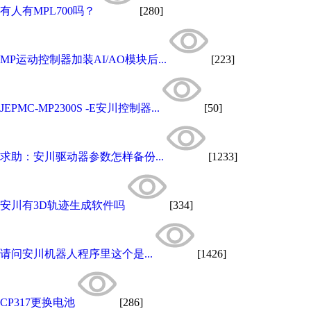
有人有MPL700吗？
[280]
MP运动控制器加装AI/AO模块后...
[223]
JEPMC-MP2300S -E安川控制器...
[50]
求助：安川驱动器参数怎样备份...
[1233]
安川有3D轨迹生成软件吗
[334]
请问安川机器人程序里这个是...
[1426]
CP317更换电池
[286]