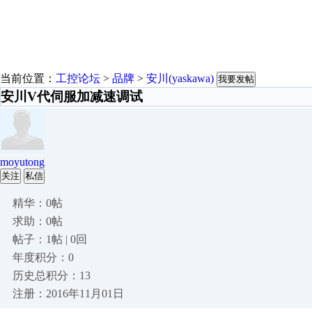
当前位置：
工控论坛
>
品牌
>
安川(yaskawa)
我要发帖
安川V代伺服加减速调试
moyutong
关注
私信
精华：0帖
求助：0帖
帖子：1帖 | 0回
年度积分：0
历史总积分：13
注册：2016年11月01日