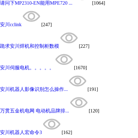
请问下MP2310-EN能用MPE720 ...
[1064]
安川cclink
[247]
跪求安川焊机和控制柜数模
[227]
安川伺服电机。。。。。
[1670]
安川机器人影像识别怎么操作...
[191]
万贯五金机电网 电动机品牌排...
[120]
安川机器人宏命令3
[162]