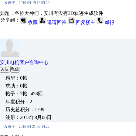
发表于：2016-04-19 16:05:20
如题，各位大神们，安川有没有3D轨迹生成软件
分享到：
收藏
邀请回答
回复楼主
举报
安川电机客户咨询中心
关注
私信
精华：0帖
求助：0帖
帖子：2帖 | 458回
年度积分：2
历史总积分：1799
注册：2013年8月06日
发表于：2016-04-21 09:14:22