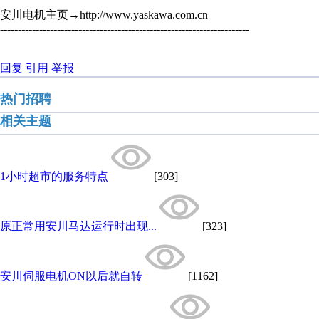
安川电机主页→http://www.yaskawa.com.cn
----------------------------------------------------------------------
回复
引用
举报
热门招聘
相关主题
1小时超市的服务特点
[303]
原正常用安川马达运行时出现...
[323]
安川伺服电机ON以后就自转
[1162]