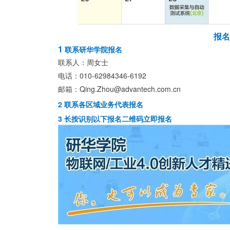
报名
1
联系研华学院报名
联系人：周女士
电话：010-62984346-6192
邮箱：
Qing.Zhou@advantech.com.cn
2 联系各区域业务代表报名
3 长按识别以下报名二维码立即报名