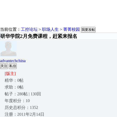
当前位置：
工控论坛
>
职场人生
>
菁菁校园
我要发帖
研华学院2月免费课程，赶紧来报名
advantechchina
关注
私信
[版主]
精华：0帖
求助：0帖
帖子：286帖 | 130回
年度积分：10
历史总积分：1352
注册：2011年2月14日