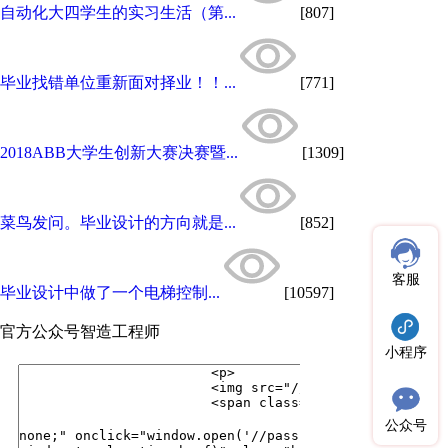
自动化大四学生的实习生活（第...
[807]
毕业找错单位重新面对择业！！...
[771]
2018ABB大学生创新大赛决赛暨...
[1309]
菜鸟发问。毕业设计的方向就是...
[852]
客服
毕业设计中做了一个电梯控制...
[10597]
官方公众号
智造工程师
小程序
公众号