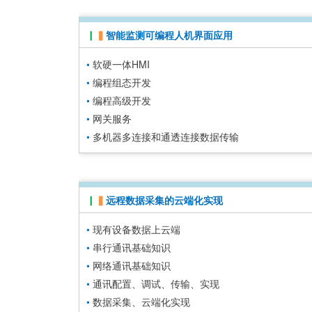
▏
▍
智能监测可编程人机界面应用
•
软硬一体HM
I
•
编程组态开发
•
编程高级开发
•
网关服务
•
多机器多连接和通透连接数据传输
▏
▍
远程数据采集的云端化实现
•
现有设备数据上云端
•
串行通讯基础知识
•
网络通讯基础知识
•
通讯配置、调试、传输、实现
•
数据采集、云端化实现