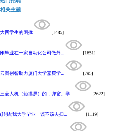
热门招聘
相关主题
大四学生的困扰
[1485]
刚毕业在一家自动化公司做外...
[1651]
云图创智助力厦门大学嘉庚学...
[795]
三菱人机（触摸屏）的，弹窗。学...
[2622]
(转贴)我大学毕业，该不该去扫...
[1119]