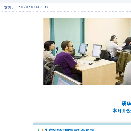
发表于：2017-02-08 14:28:30
研华
本月开设
▏
▍
生产过程可编程自动化控制