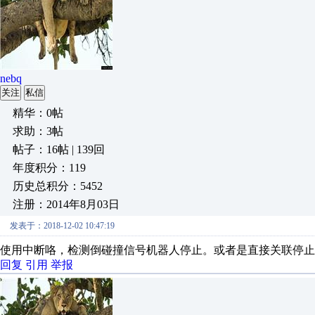
nebq
关注
私信
精华：0帖
求助：3帖
帖子：16帖 | 139回
年度积分：119
历史总积分：5452
注册：2014年8月03日
发表于：2018-12-02 10:47:19
使用中断咯，检测倒碰撞信号机器人停止。或者是直接关联停止
回复
引用
举报