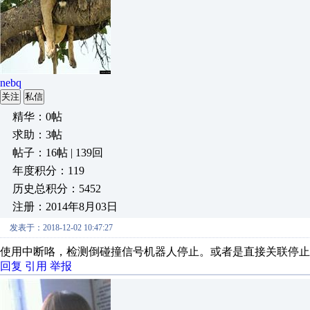
nebq
关注
私信
精华：0帖
求助：3帖
帖子：16帖 | 139回
年度积分：119
历史总积分：5452
注册：2014年8月03日
发表于：2018-12-02 10:47:27
使用中断咯，检测倒碰撞信号机器人停止。或者是直接关联停止
回复
引用
举报