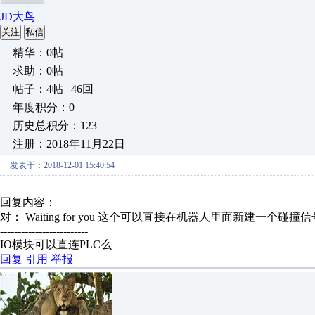
JD大鸟
关注
私信
精华：0帖
求助：0帖
帖子：4帖 | 46回
年度积分：0
历史总积分：123
注册：2018年11月22日
发表于：2018-12-01 15:40:54
回复内容：
对： Waiting for you
这个可以直接在机器人里面新建一个碰撞信号，
-------------------------
IO模块可以直连PLC么
回复
引用
举报