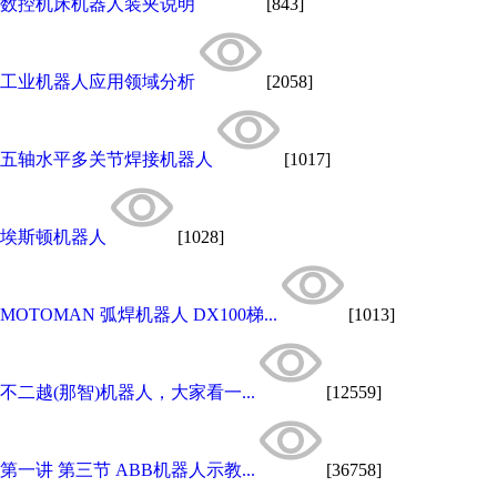
数控机床机器人装夹说明
[843]
工业机器人应用领域分析
[2058]
五轴水平多关节焊接机器人
[1017]
埃斯顿机器人
[1028]
MOTOMAN 弧焊机器人 DX100梯...
[1013]
不二越(那智)机器人，大家看一...
[12559]
第一讲 第三节 ABB机器人示教...
[36758]