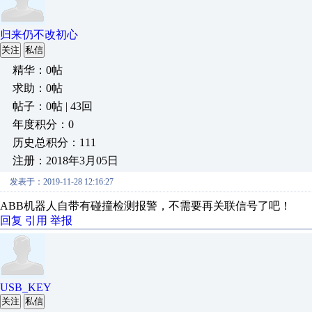
归来仍不改初心
关注
私信
精华：0帖
求助：0帖
帖子：0帖 | 43回
年度积分：0
历史总积分：111
注册：2018年3月05日
发表于：2019-11-28 12:16:27
ABB机器人自带有碰撞检测报警，不需要再关联信号了吧！
回复
引用
举报
USB_KEY
关注
私信