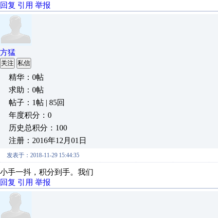
回复
引用
举报
方猛
关注
私信
精华：0帖
求助：0帖
帖子：1帖 | 85回
年度积分：0
历史总积分：100
注册：2016年12月01日
发表于：2018-11-29 15:44:35
小手一抖，积分到手。我们
回复
引用
举报