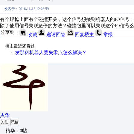
发表于：2016-11-13 12:26:59
有个焊枪上面有个碰撞开关，这个信号想接到机器人的IO信号
除了使用信号关联急停的方法？碰撞包里可以关联这个IO信号
分享到：
收藏
邀请回答
回复楼主
举报
楼主最近还看过
发那科机器人丢失零点怎么解决？
·
杰华
关注
私信
精华：0帖