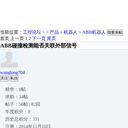
当前位置：
工控论坛
> >
产品
>
机器人
>
ABB机器人
我要发帖
首页
上一页
1
2
下一页
尾页
ABB碰撞检测能否关联外部信号
wanglong704
关注
私信
精华：0帖
求助：34帖
帖子：56帖 | 82回
年度积分：0
历史总积分：331
注册：2014年11月10日