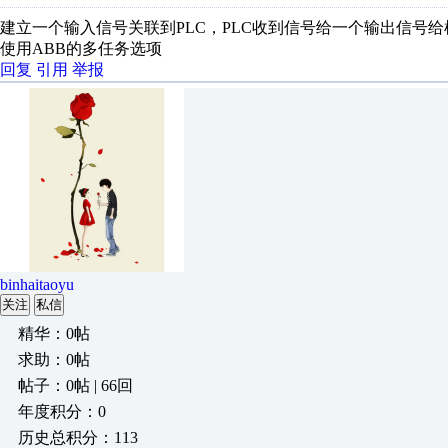
建立一个输入信号关联到PLC，PLC收到信号给一个输出信号
使用ABB的多任务选项
回复
引用
举报
binhaitaoyu
关注
私信
精华：0帖
求助：0帖
帖子：0帖 | 66回
年度积分：0
历史总积分：113