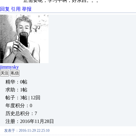
正需要呢，学习中啊，好东西。。。
回复
引用
举报
jimmysky
关注
私信
精华：0帖
求助：1帖
帖子：3帖 | 12回
年度积分：0
历史总积分：7
注册：2016年11月28日
发表于：2016-11-29 22:25:10