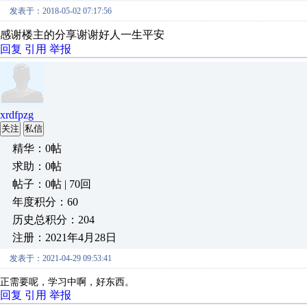
发表于：2018-05-02 07:17:56
感谢楼主的分享谢谢好人一生平安
回复
引用
举报
xrdfpzg
关注
私信
精华：0帖
求助：0帖
帖子：0帖 | 70回
年度积分：60
历史总积分：204
注册：2021年4月28日
发表于：2021-04-29 09:53:41
正需要呢，学习中啊，好东西。
回复
引用
举报