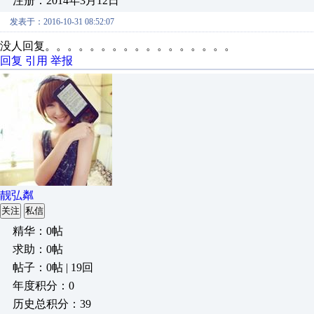
注册：2014年3月12日
发表于：2016-10-31 08:52:07
没人回复。。。。。。。。。。。。。。。。。
回复
引用
举报
靓弘粼
关注
私信
精华：0帖
求助：0帖
帖子：0帖 | 19回
年度积分：0
历史总积分：39