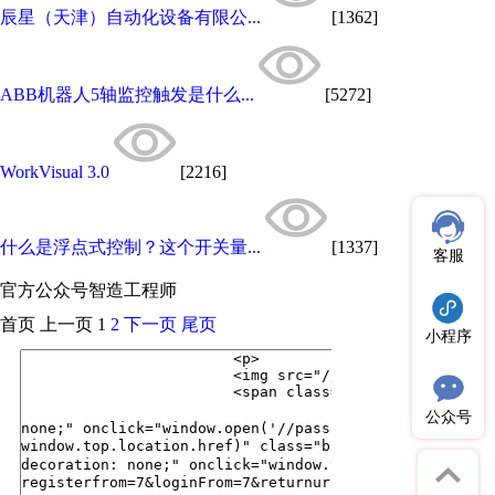
辰星（天津）自动化设备有限公...
[1362]
ABB机器人5轴监控触发是什么...
[5272]
WorkVisual 3.0
[2216]
什么是浮点式控制？这个开关量...
[1337]
客服
官方公众号
智造工程师
首页
上一页
1
2
下一页
尾页
小程序
公众号