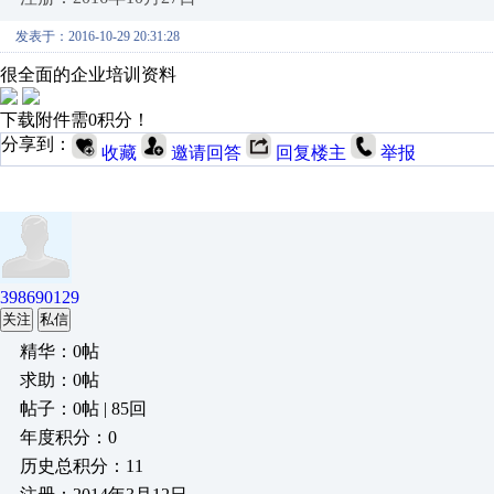
发表于：2016-10-29 20:31:28
很全面的企业培训资料
下载附件需0积分！
分享到：
收藏
邀请回答
回复楼主
举报
398690129
关注
私信
精华：0帖
求助：0帖
帖子：0帖 | 85回
年度积分：0
历史总积分：11