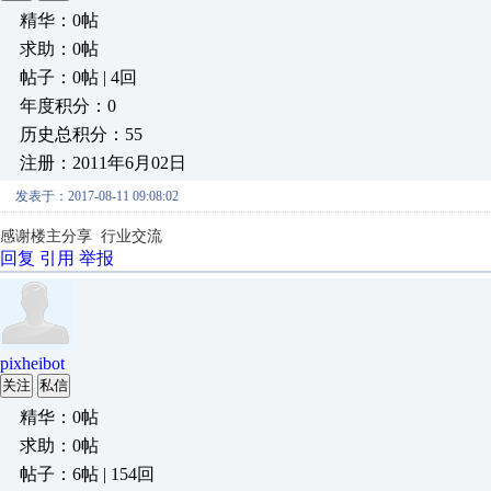
精华：0帖
求助：0帖
帖子：0帖 | 4回
年度积分：0
历史总积分：55
注册：2011年6月02日
发表于：2017-08-11 09:08:02
感谢楼主分享 行业交流
回复
引用
举报
pixheibot
关注
私信
精华：0帖
求助：0帖
帖子：6帖 | 154回