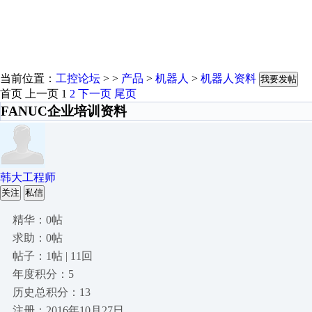
当前位置：
工控论坛
> >
产品
>
机器人
>
机器人资料
我要发帖
首页
上一页
1
2
下一页
尾页
FANUC企业培训资料
韩大工程师
关注
私信
精华：0帖
求助：0帖
帖子：1帖 | 11回
年度积分：5
历史总积分：13
注册：2016年10月27日