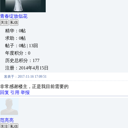
青春绽放似花
关注
私信
精华：0帖
求助：0帖
帖子：0帖 | 13回
年度积分：0
历史总积分：177
注册：2014年4月15日
发表于：2017-11-16 17:09:51
非常感谢楼主，正是我目前需要的
回复
引用
举报
范亮亮
关注
私信