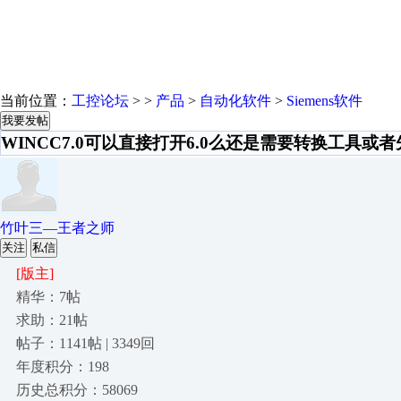
当前位置：
工控论坛
> >
产品
>
自动化软件
>
Siemens软件
我要发帖
WINCC7.0可以直接打开6.0么还是需要转换工具或者
竹叶三—王者之师
关注
私信
[版主]
精华：7帖
求助：21帖
帖子：1141帖 | 3349回
年度积分：198
历史总积分：58069