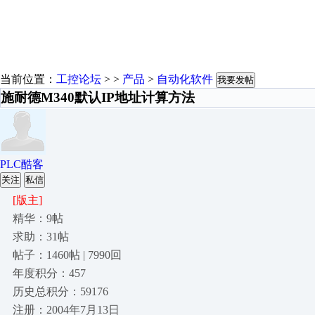
当前位置：
工控论坛
> >
产品
>
自动化软件
我要发帖
施耐德M340默认IP地址计算方法
PLC酷客
关注
私信
[版主]
精华：9帖
求助：31帖
帖子：1460帖 | 7990回
年度积分：457
历史总积分：59176
注册：2004年7月13日