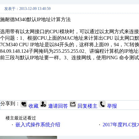
发表于：2013-12-09 13:40:59
施耐德M340默认IP地址计算方法
选用带有以太网接口的CPU模块时，可以通过以太网方式来连接
个问题：1、根据CPU上面的MAC地址来计算出CPU 以太网口默认的IP
7CM340 CPU IP地址是以84开头的，这样将上面09，94，7C
84.09.148.124子网掩码为255.255.255.02、讲编程计
前三段与默认IP地址要一样。3、连接网线，使用PING 命令测试是
分享到：
收藏
邀请回答
回复楼主
举报
楼主最近还看过
嵌入式操作系统介绍
2017年度PLC
·
·