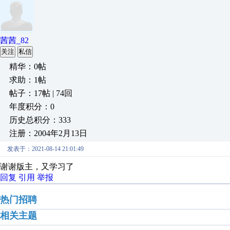
茜茜_82
关注
私信
精华：0帖
求助：1帖
帖子：17帖 | 74回
年度积分：0
历史总积分：333
注册：2004年2月13日
发表于：2021-08-14 21:01:49
谢谢版主，又学习了
回复
引用
举报
热门招聘
相关主题