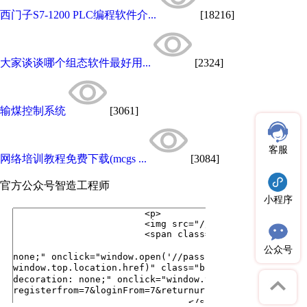
西门子S7-1200 PLC编程软件介...
[18216]
大家谈谈哪个组态软件最好用...
[2324]
输煤控制系统
[3061]
客服
网络培训教程免费下载(mcgs ...
[3084]
官方公众号
智造工程师
小程序
公众号