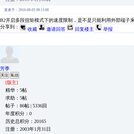
发表于：2016-09-05 09:13:08
B2开启多段扭矩模式下的速度限制，是不是只能利用外部端子
分享到：
收藏
邀请回答
回复楼主
举报
芳季
关注
私信
[版主]
精华：5帖
求助：5帖
帖子：86帖 | 5336回
年度积分：0
历史总积分：20165
注册：2003年1月31日