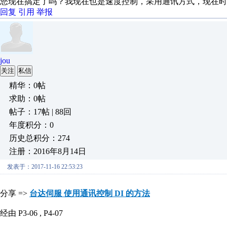
您现在搞定了吗？我现在也是速度控制，采用通讯方式，现在时
回复
引用
举报
jou
关注
私信
精华：0帖
求助：0帖
帖子：17帖 | 88回
年度积分：0
历史总积分：274
注册：2016年8月14日
发表于：2017-11-16 22:53:23
分享 =>
台达伺服 使用通讯控制 DI 的方法
经由 P3-06 , P4-07