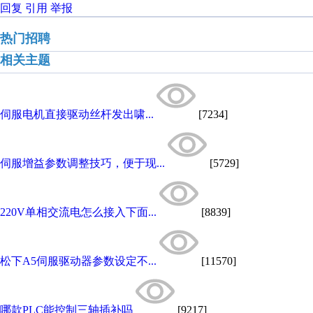
回复
引用
举报
热门招聘
相关主题
伺服电机直接驱动丝杆发出啸...
[7234]
伺服增益参数调整技巧，便于现...
[5729]
220V单相交流电怎么接入下面...
[8839]
松下A5伺服驱动器参数设定不...
[11570]
哪款PLC能控制三轴插补吗
[9217]