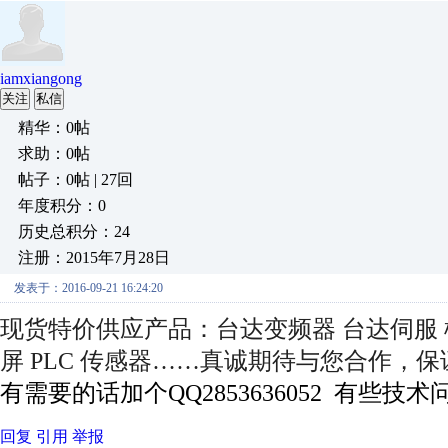
iamxiangong
关注
私信
精华：0帖
求助：0帖
帖子：0帖 | 27回
年度积分：0
历史总积分：24
注册：2015年7月28日
发表于：2016-09-21 16:24:20
现货特价供应产品：台达变频器 台达伺服 
屏 PLC 传感器……真诚期待与您合作，
有需要的话加个QQ2853636052 有些
回复
引用
举报