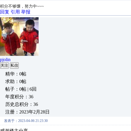
积分不够馕，努力中~~~
回复
引用
举报
pjolin
关注
私信
精华：0帖
求助：0帖
帖子：0帖 | 6回
年度积分：36
历史总积分：36
注册：2023年2月28日
发表于：2023-04-06 21:23:30
感谢楼主分享