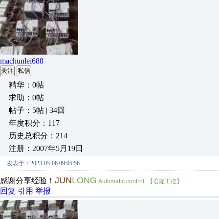
machunlei688
关注
私信
精华：0帖
求助：0帖
帖子：5帖 | 34回
年度积分：117
历史总积分：214
注册：2007年5月19日
发表于：2023-05-06 09:05:56
JUN
LONG
感谢分享经验！
Automatic control 【君隆工控】
回复
引用
举报