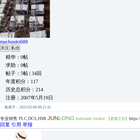
machunlei688
关注
私信
精华：0帖
求助：0帖
帖子：5帖 | 34回
年度积分：117
历史总积分：214
注册：2007年5月19日
发表于：2023-05-06 09:21:41
JUN
LONG
专业销售 PLC,DCS,HMI
https
Automatic control 【君隆工控】
回复
引用
举报