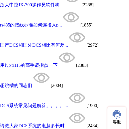
浙大中控JX-300操作员软件狗...
[2288]
rs485的接线标准如何连接入p...
[1855]
国产DCS和国外DCS相比有何差...
[2972]
用过xtr115的高手请指点一下
[2383]
想跳槽的同志们
[2004]
DCS系统常见问题解答。。。。...
[1900]
客服
请教大家DCS系统的电脑多长时...
[2434]