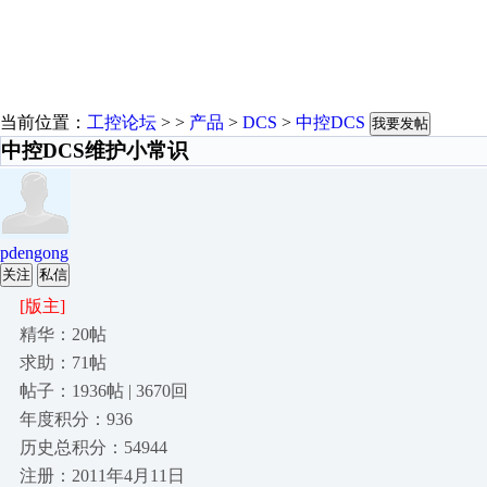
当前位置：
工控论坛
> >
产品
>
DCS
>
中控DCS
我要发帖
中控DCS维护小常识
pdengong
关注
私信
[版主]
精华：20帖
求助：71帖
帖子：1936帖 | 3670回
年度积分：936
历史总积分：54944
注册：2011年4月11日