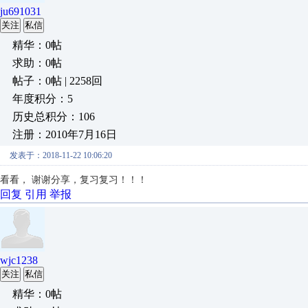
ju691031
关注
私信
精华：0帖
求助：0帖
帖子：0帖 | 2258回
年度积分：5
历史总积分：106
注册：2010年7月16日
发表于：2018-11-22 10:06:20
看看， 谢谢分享，复习复习！！！
回复
引用
举报
wjc1238
关注
私信
精华：0帖