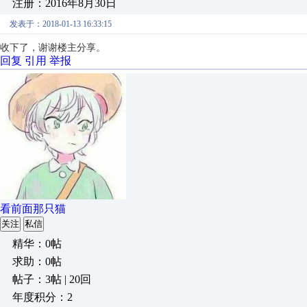
注册：2016年8月30日
发表于：2018-01-13 16:33:15
收下了，谢谢楼主分享。
回复
引用
举报
看前面那只猫
关注
私信
精华：0帖
求助：0帖
帖子：3帖 | 20回
年度积分：2