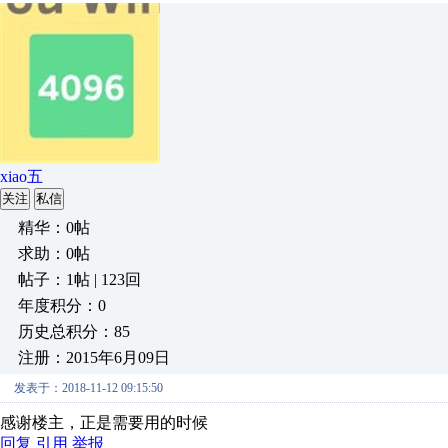
xiao五
关注
私信
精华：0帖
求助：0帖
帖子：1帖 | 123回
年度积分：0
历史总积分：85
注册：2015年6月09日
发表于：2018-11-12 09:15:50
感谢楼主，正是需要用的时候
回复
引用
举报