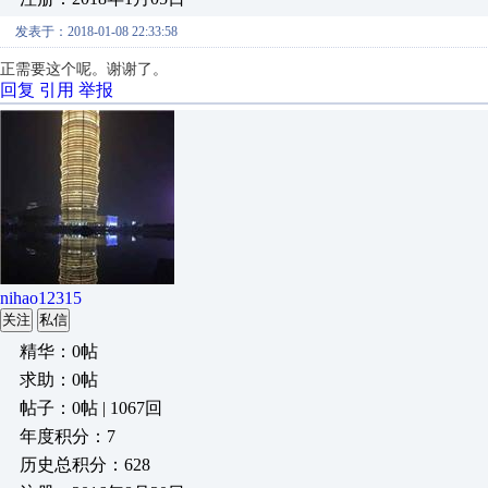
发表于：2018-01-08 22:33:58
正需要这个呢。谢谢了。
回复
引用
举报
nihao12315
关注
私信
精华：0帖
求助：0帖
帖子：0帖 | 1067回
年度积分：7
历史总积分：628