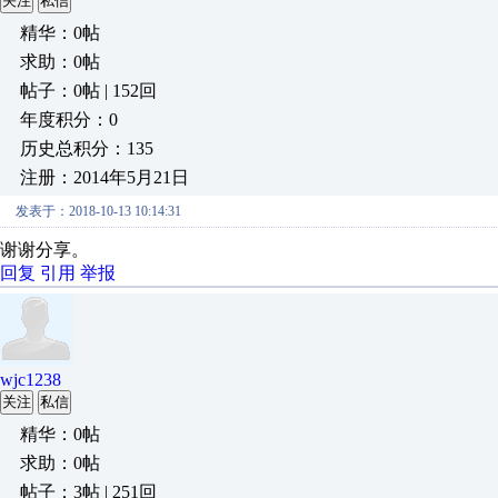
关注
私信
精华：0帖
求助：0帖
帖子：0帖 | 152回
年度积分：0
历史总积分：135
注册：2014年5月21日
发表于：2018-10-13 10:14:31
谢谢分享。
回复
引用
举报
wjc1238
关注
私信
精华：0帖
求助：0帖
帖子：3帖 | 251回