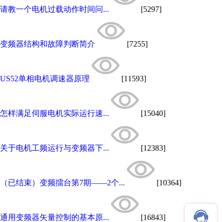
请教一个电机过载动作时间问...
[5297]
变频器结构和故障判断简介
[7255]
US52单相电机调速器原理
[11593]
怎样满足伺服电机实际运行速...
[15040]
关于电机工频运行与变频器下...
[12383]
（已结束）变频擂台第7期——2个...
[10364]
通用变频器矢量控制的基本原...
[16843]