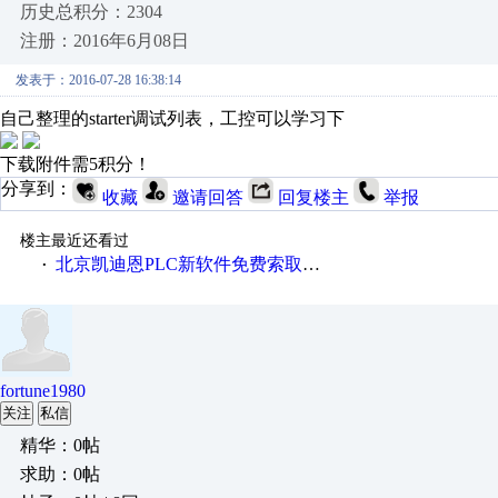
历史总积分：2304
注册：2016年6月08日
发表于：2016-07-28 16:38:14
自己整理的starter调试列表，工控可以学习下
下载附件需5积分！
分享到：
收藏
邀请回答
回复楼主
举报
楼主最近还看过
北京凯迪恩PLC新软件免费索取、下载
·
fortune1980
关注
私信
精华：0帖
求助：0帖