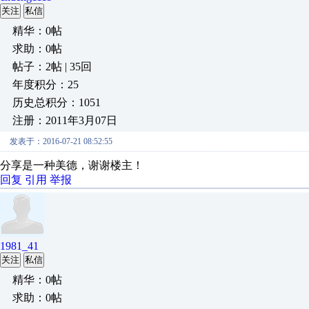
关注
私信
精华：0帖
求助：0帖
帖子：2帖 | 35回
年度积分：25
历史总积分：1051
注册：2011年3月07日
发表于：2016-07-21 08:52:55
分享是一种美德，谢谢楼主！
回复
引用
举报
1981_41
关注
私信
精华：0帖
求助：0帖