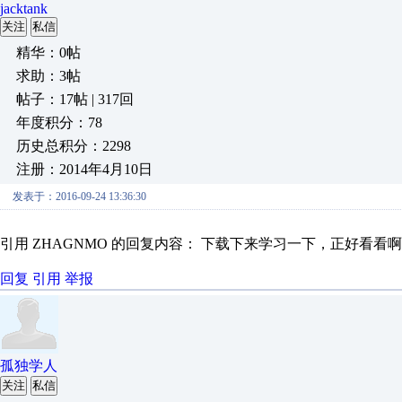
jacktank
关注
私信
精华：0帖
求助：3帖
帖子：17帖 | 317回
年度积分：78
历史总积分：2298
注册：2014年4月10日
发表于：2016-09-24 13:36:30
引用 ZHAGNMO 的回复内容： 下载下来学习一下，正好看看
回复
引用
举报
孤独学人
关注
私信