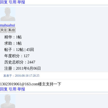
回复
引用
举报
mahuahui
关注
私信
精华：1帖
求助：1帖
帖子：12帖 | 45回
年度积分：127
历史总积分：2447
注册：2011年6月06日
发表于：2016-08-18 17:28:25
13023919061@163.com楼主支持一下
回复
引用
举报