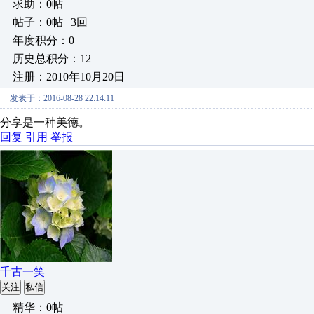
求助：0帖
帖子：0帖 | 3回
年度积分：0
历史总积分：12
注册：2010年10月20日
发表于：2016-08-28 22:14:11
分享是一种美德。
回复
引用
举报
千古一笑
关注
私信
精华：0帖