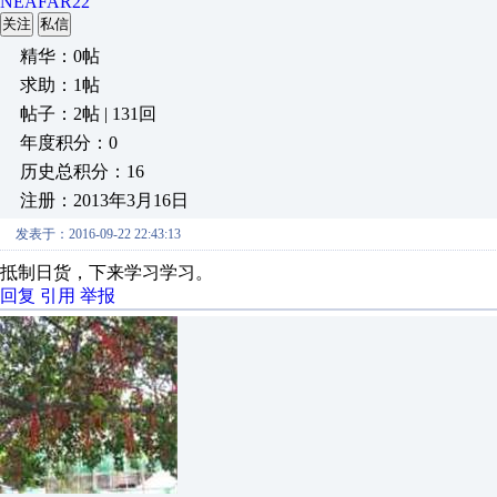
NEAFAR22
关注
私信
精华：0帖
求助：1帖
帖子：2帖 | 131回
年度积分：0
历史总积分：16
注册：2013年3月16日
发表于：2016-09-22 22:43:13
抵制日货，下来学习学习。
回复
引用
举报