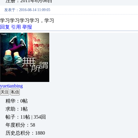
注册：2011年6月06日
发表于：2016-08-14 11:09:05
学习学习学习学习，学习
回复
引用
举报
yuetianbing
关注
私信
精华：0帖
求助：1帖
帖子：11帖 | 354回
年度积分：58
历史总积分：1880