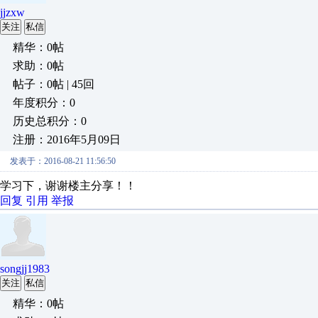
jjzxw
关注
私信
精华：0帖
求助：0帖
帖子：0帖 | 45回
年度积分：0
历史总积分：0
注册：2016年5月09日
发表于：2016-08-21 11:56:50
学习下，谢谢楼主分享！！
回复
引用
举报
songjj1983
关注
私信
精华：0帖