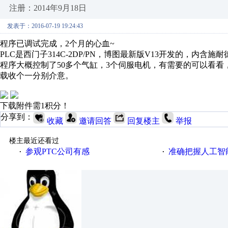
注册：2014年9月18日
发表于：2016-07-19 19:24:43
程序已调试完成，2个月的心血~
PLC是西门子314C-2DP/PN，博图最新版V13开发的，内含施
程序大概控制了50多个气缸，3个伺服电机，有需要的可以看
载收个一分别介意。
下载附件需1积分！
分享到：
收藏
邀请回答
回复楼主
举报
楼主最近还看过
参观PTC公司有感
准确把握人工智
·
·