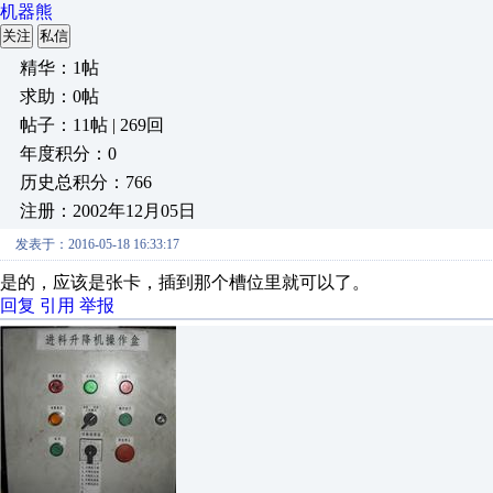
机器熊
关注
私信
精华：1帖
求助：0帖
帖子：11帖 | 269回
年度积分：0
历史总积分：766
注册：2002年12月05日
发表于：2016-05-18 16:33:17
是的，应该是张卡，插到那个槽位里就可以了。
回复
引用
举报