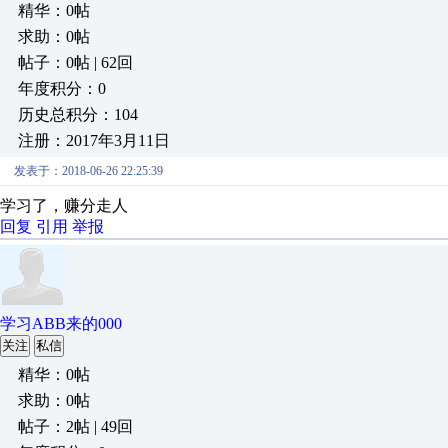
精华：0帖
求助：0帖
帖子：0帖 | 62回
年度积分：0
历史总积分：104
注册：2017年3月11日
发表于：2018-06-26 22:25:39
学习了，赚分走人
回复
引用
举报
学习ABB来的000
关注
私信
精华：0帖
求助：0帖
帖子：2帖 | 49回