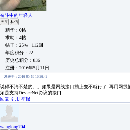
奋斗中的年轻人
关注
私信
精华：0帖
求助：4帖
帖子：25帖 | 112回
年度积分：22
历史总积分：836
注册：2016年5月11日
发表于：2016-05-19 16:26:42
说得不清不楚的。。如果是网线接口插上去不就行了 再用网线插
须是支持DeviceNet协议的接口
回复
引用
举报
wanglong704