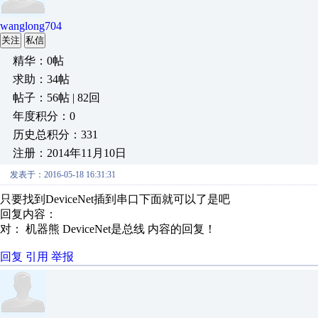
wanglong704
关注
私信
精华：0帖
求助：34帖
帖子：56帖 | 82回
年度积分：0
历史总积分：331
注册：2014年11月10日
发表于：2016-05-18 16:31:31
只要找到DeviceNet插到串口下面就可以了是吧
回复内容：
对： 机器熊
DeviceNet是总线
内容的回复！
回复
引用
举报