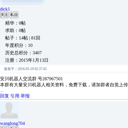
dick1
关注
私信
精华：0帖
求助：0帖
帖子：14帖 | 81回
年度积分：10
历史总积分：3407
注册：2015年1月13日
发表于：2016-05-19 02:37:45
安川机器人交流群 号287967501
本群有大量安川机器人相关资料，免费下载，请加群者自觉上传
.
回复
引用
举报
wanglong704