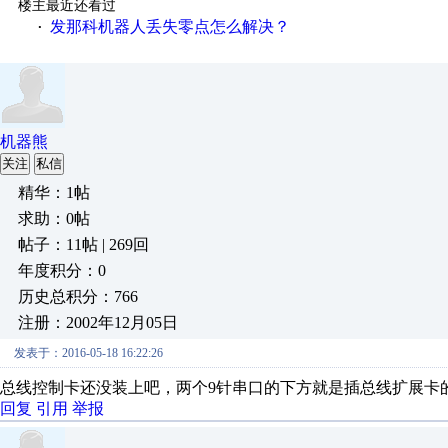
楼主最近还看过
发那科机器人丢失零点怎么解决？
·
机器熊
关注
私信
精华：1帖
求助：0帖
帖子：11帖 | 269回
年度积分：0
历史总积分：766
注册：2002年12月05日
发表于：2016-05-18 16:22:26
总线控制卡还没装上吧，两个9针串口的下方就是插总线扩展卡
回复
引用
举报