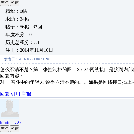
关注
私信
精华：0帖
求助：34帖
帖子：56帖 | 82回
年度积分：0
历史总积分：331
注册：2014年11月10日
发表于：2016-05-21 09:41:29
怎么不清不楚？第二张控制柜的图，X7 X9网线接口是接到内
回复内容：
对： 奋斗中的年轻人
说得不清不楚的。。如果是网线接口插上去不
回复
引用
举报
hunter1727
关注
私信