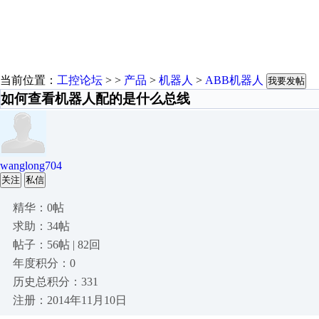
当前位置：
工控论坛
> >
产品
>
机器人
>
ABB机器人
我要发帖
如何查看机器人配的是什么总线
wanglong704
关注
私信
精华：0帖
求助：34帖
帖子：56帖 | 82回
年度积分：0
历史总积分：331
注册：2014年11月10日