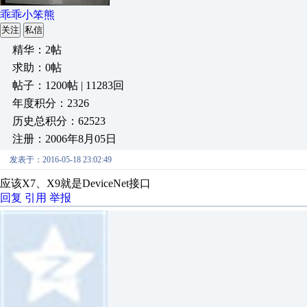
乖乖小笨熊
关注
私信
精华：2帖
求助：0帖
帖子：1200帖 | 11283回
年度积分：2326
历史总积分：62523
注册：2006年8月05日
发表于：2016-05-18 23:02:49
应该X7、X9就是DeviceNet接口
回复
引用
举报