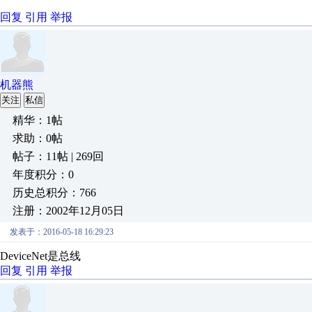
回复
引用
举报
机器熊
关注
私信
精华：1帖
求助：0帖
帖子：11帖 | 269回
年度积分：0
历史总积分：766
注册：2002年12月05日
发表于：2016-05-18 16:29:23
DeviceNet是总线
回复
引用
举报