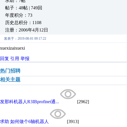
求助：7帖
帖子：48帖 | 749回
年度积分：73
历史总积分：1108
注册：2006年4月12日
发表于：2019-08-01 09:17:22
xuexizaixuexi
回复
引用
举报
热门招聘
相关主题
发那科机器人R3IBprofinet通...
[2962]
求助 如何做个6轴机器人
[3913]