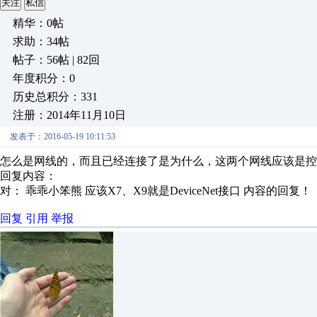
关注
私信
精华：0帖
求助：34帖
帖子：56帖 | 82回
年度积分：0
历史总积分：331
注册：2014年11月10日
发表于：2016-05-19 10:11:53
怎么是网线的，而且已经连接了是为什么，这两个网线应该是控
回复内容：
对： 乖乖小笨熊
应该X7、X9就是DeviceNet接口
内容的回复！
回复
引用
举报