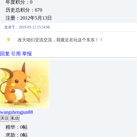
年度积分：0
历史总积分：670
注册：2012年5月13日
发表于：2019-01-12 15:54:06
改天咱们交流交流，我最近在玩这个东东！！
回复
引用
举报
wangshengjun88
关注
私信
精华：0帖
求助：0帖