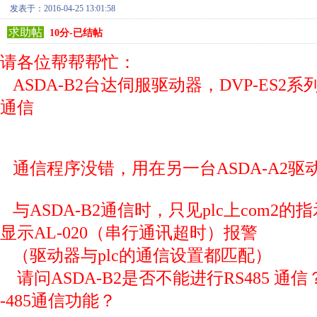
发表于：2016-04-25 13:01:58
求助帖
10分-已结帖
请各位帮帮帮忙：
ASDA-B2台达伺服驱动器，DVP-ES2系列PL
通信
通信程序没错，用在另一台ASDA-A2驱
与ASDA-B2通信时，只见plc上com2
显示AL-020（串行通讯超时）报警
（驱动器与plc的通信设置都匹配）
请问ASDA-B2是否不能进行RS485 通信
-485通信功能？