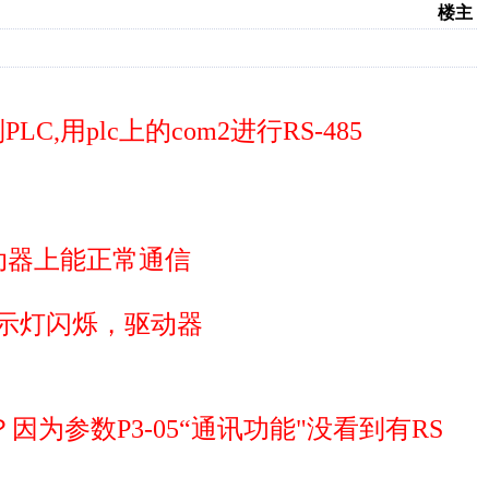
楼主
C,用plc上的com2进行RS-485
动器上能正常通信
的指示灯闪烁，驱动器
？因为参数P3-05“通讯功能"没看到有
RS