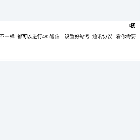
1楼
数不一样 都可以进行485通信 设置好站号 通讯协议 看你需要