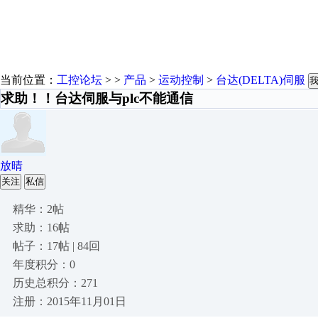
当前位置：
工控论坛
> >
产品
>
运动控制
>
台达(DELTA)伺服
求助！！台达伺服与plc不能通信
放晴
关注
私信
精华：2帖
求助：16帖
帖子：17帖 | 84回
年度积分：0
历史总积分：271
注册：2015年11月01日