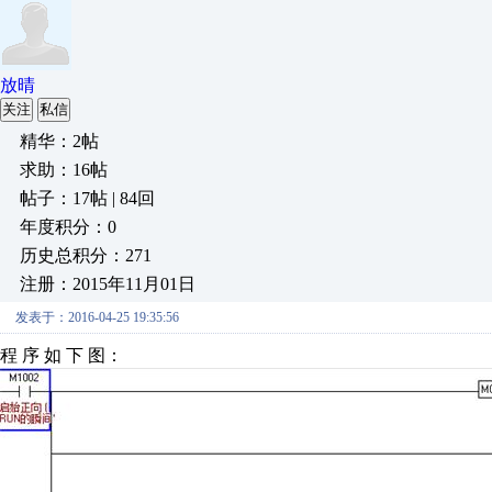
放晴
关注
私信
精华：2帖
求助：16帖
帖子：17帖 | 84回
年度积分：0
历史总积分：271
注册：2015年11月01日
发表于：2016-04-25 19:35:56
程 序 如 下 图：