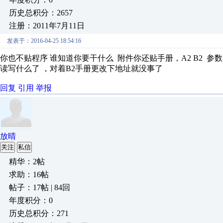
历史总积分：2657
注册：2011年7月11日
发表于：2016-04-25 18:54:16
你也不贴程序 谁知道你要干什么 附件你还贴手册，A2 B2 参
读写什么了 ，对着B2手册更改下地址就没事了
回复
引用
举报
放晴
关注
私信
精华：2帖
求助：16帖
帖子：17帖 | 84回
年度积分：0
历史总积分：271