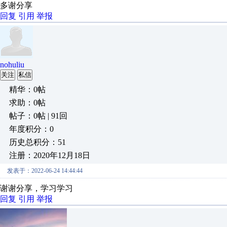
多谢分享
回复
引用
举报
nohuliu
关注
私信
精华：0帖
求助：0帖
帖子：0帖 | 91回
年度积分：0
历史总积分：51
注册：2020年12月18日
发表于：2022-06-24 14:44:44
谢谢分享，学习学习
回复
引用
举报