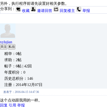
另外，执行程序前请先设置好相关参数。
分享到：
收藏
邀请回答
回复楼主
举报
xylujian
关注
私信
精华：0帖
求助：2帖
帖子：6帖 | 42回
年度积分：0
历史总积分：146
注册：2014年12月07日
发表于：2016-04-15 14:47:36
这个点动跟我用的一样。
回复
引用
举报