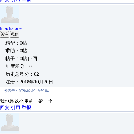
huazhaione
关注
私信
精华：0帖
求助：0帖
帖子：0帖 | 2回
年度积分：0
历史总积分：82
注册：2018年10月20日
发表于：2020-02-19 19:59:04
我也是这么用的，赞一个
回复
引用
举报