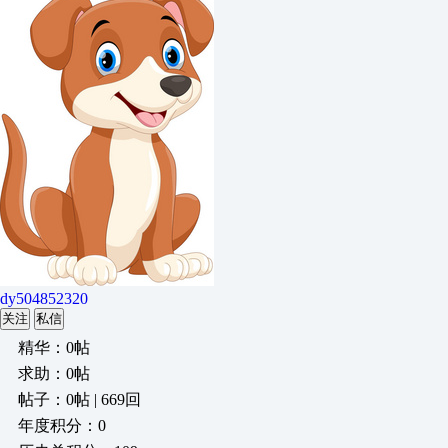
dy504852320
关注
私信
精华：0帖
求助：0帖
帖子：0帖 | 669回
年度积分：0