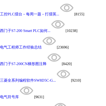
工控PLC擂台－每周一题－打擂英...
[8155]
西门子S7-200 Smart PLC如何...
[10238]
电气工程师工作经验总结
[23696]
西门子S7-200CN梯形图注释
[8420]
三菱全系列编程软件SW8D5C-G...
[9210]
电气符号库
[9631]