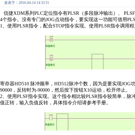
发表于：2016-04-14 14:33:51
信捷XDM系列PLC定位指令有PLSR（多段脉冲输出）、 PL
4个指令。没有专门的JOG点动指令，要实现这一功能可借用PL
1、使用PLSR指令，配合STOP指令实现。使用PLSR指令
寄存器HD510 脉冲频率，HD512脉冲个数，因为是要实现J
90000，反转时为-90000，然后按下按钮X10运动，松开停止。
2、使用PLSF指令实现。这个指令相比较PLSR指令较简单，
值正转，输入负值反转，具体指令介绍请参考手册。