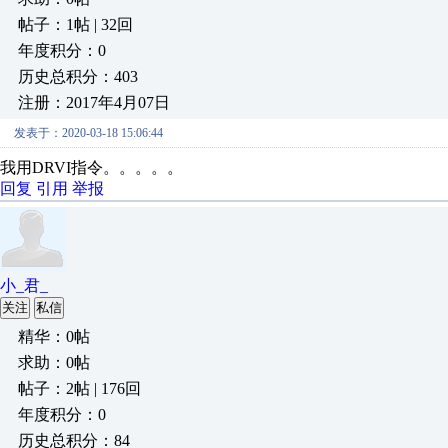
帖子：1帖 | 32回
年度积分：0
历史总积分：403
注册：2017年4月07日
发表于：2020-03-18 15:06:44
我用DRVI指令。。。。。
回复
引用
举报
小_君_
关注
私信
精华：0帖
求助：0帖
帖子：2帖 | 176回
年度积分：0
历史总积分：84