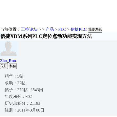
当前位置：
工控论坛
> >
产品
>
PLC
>
信捷PLC
我要发帖
信捷XDM系列PLC定位点动功能实现方法
Zhu_Run
关注
私信
精华：5帖
求助：27帖
帖子：272帖 | 3543回
年度积分：302
历史总积分：21193
注册：2011年3月06日