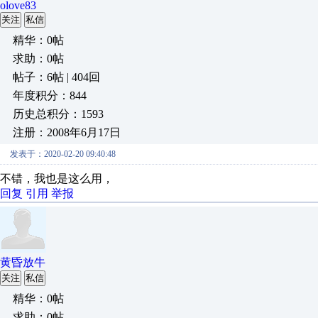
olove83
关注
私信
精华：0帖
求助：0帖
帖子：6帖 | 404回
年度积分：844
历史总积分：1593
注册：2008年6月17日
发表于：2020-02-20 09:40:48
不错，我也是这么用，
回复
引用
举报
黄昏放牛
关注
私信
精华：0帖
求助：0帖