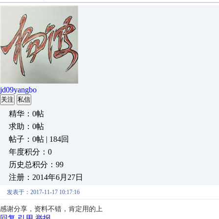
jd09yangbo
关注
私信
精华：0帖
求助：0帖
帖子：0帖 | 184回
年度积分：0
历史总积分：99
注册：2014年6月27日
发表于：2017-11-17 10:17:16
感谢分享，资料不错，肯定用的上
回复
引用
举报