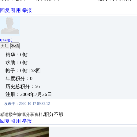
回复
引用
举报
qzzqg
关注
私信
精华：0帖
求助：0帖
帖子：0帖 | 58回
年度积分：0
历史总积分：56
注册：2008年7月26日
发表于：2020-10-17 09:32:12
,积分不够
感谢楼主慷慨分享资料
回复
引用
举报