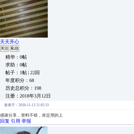
天天开心
关注
私信
精华：0帖
求助：0帖
帖子：1帖 | 22回
年度积分：68
历史总积分：198
注册：2018年3月12日
发表于：2020-11-13 21:05:33
感谢分享，资料不错，肯定用的上
回复
引用
举报