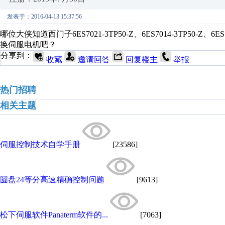
发表于：2016-04-13 15:37:56
哪位大侠知道西门子6ES7021-3TP50-Z、6ES7014-3TP50-
换伺服电机吧？
分享到：
收藏
邀请回答
回复楼主
举报
热门招聘
相关主题
伺服控制技术自学手册
[23586]
圆盘24等分高速精确控制问题
[9613]
松下伺服软件Panaterm软件的...
[7063]