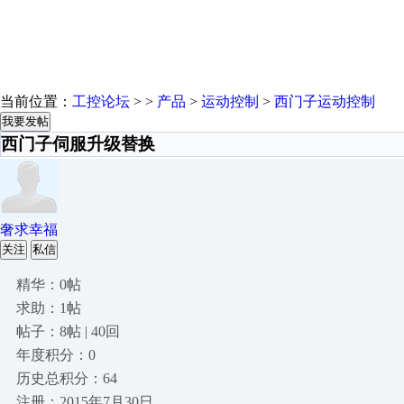
当前位置：
工控论坛
> >
产品
>
运动控制
>
西门子运动控制
我要发帖
西门子伺服升级替换
奢求幸福
关注
私信
精华：0帖
求助：1帖
帖子：8帖 | 40回
年度积分：0
历史总积分：64
注册：2015年7月30日