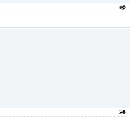
4楼
5楼