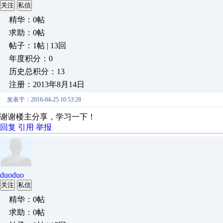
关注
私信
精华：0帖
求助：0帖
帖子：1帖 | 13回
年度积分：0
历史总积分：13
注册：2013年8月14日
发表于：2016-04-25 10:53:28
谢谢楼主分享，学习一下！
回复
引用
举报
duoduo
关注
私信
精华：0帖
求助：0帖