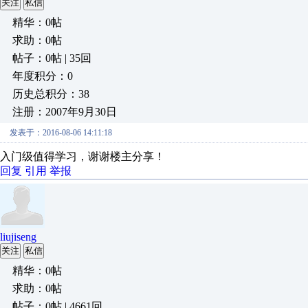
关注
私信
精华：0帖
求助：0帖
帖子：0帖 | 35回
年度积分：0
历史总积分：38
注册：2007年9月30日
发表于：2016-08-06 14:11:18
入门级值得学习，谢谢楼主分享！
回复
引用
举报
liujiseng
关注
私信
精华：0帖
求助：0帖
帖子：0帖 | 4661回