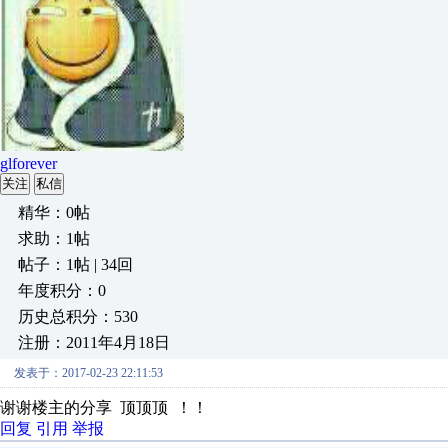
glforever
关注
私信
精华：0帖
求助：1帖
帖子：1帖 | 34回
年度积分：0
历史总积分：530
注册：2011年4月18日
发表于：2017-02-23 22:11:53
谢谢楼主的分享 顶顶顶 ！！
回复
引用
举报