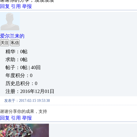
回复
引用
举报
爱尔兰来的
关注
私信
精华：0帖
求助：0帖
帖子：0帖 | 40回
年度积分：0
历史总积分：0
注册：2016年12月01日
发表于：2017-02-15 19:53:38
谢谢分享你的成果，支持
回复
引用
举报