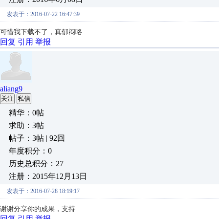
发表于：2016-07-22 16:47:39
可惜我下载不了，真郁闷咯
回复
引用
举报
aliang9
关注
私信
精华：0帖
求助：3帖
帖子：3帖 | 92回
年度积分：0
历史总积分：27
注册：2015年12月13日
发表于：2016-07-28 18:19:17
谢谢分享你的成果，支持
回复
引用
举报