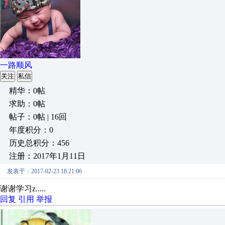
一路顺风
关注
私信
精华：0帖
求助：0帖
帖子：0帖 | 16回
年度积分：0
历史总积分：456
注册：2017年1月11日
发表于：2017-02-23 18:21:06
谢谢学习z.....
回复
引用
举报