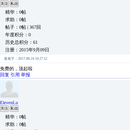
关注
私信
精华：0帖
求助：0帖
帖子：0帖 | 367回
年度积分：0
历史总积分：61
注册：2015年9月09日
发表于：2017-09-24 10:27:12
免费的，顶起啦
回复
引用
举报
ElevenLu
关注
私信
精华：0帖
求助：0帖