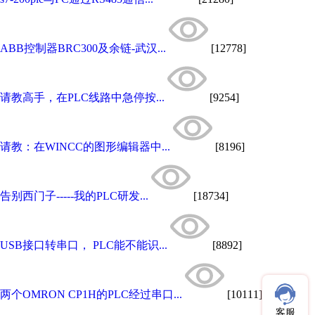
ABB控制器BRC300及余链-武汉...
[12778]
请教高手，在PLC线路中急停按...
[9254]
请教：在WINCC的图形编辑器中...
[8196]
告别西门子-----我的PLC研发...
[18734]
USB接口转串口， PLC能不能识...
[8892]
两个OMRON CP1H的PLC经过串口...
[10111]
客服