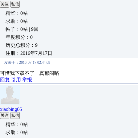
关注
私信
精华：0帖
求助：0帖
帖子：0帖 | 9回
年度积分：0
历史总积分：9
注册：2016年7月17日
发表于：2016-07-17 02:44:09
可惜我下载不了，真郁闷咯
回复
引用
举报
xiaobing66
关注
私信
精华：0帖
求助：0帖