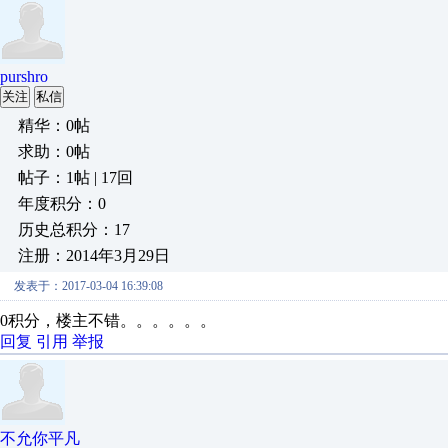
purshro
关注
私信
精华：0帖
求助：0帖
帖子：1帖 | 17回
年度积分：0
历史总积分：17
注册：2014年3月29日
发表于：2017-03-04 16:39:08
0积分，楼主不错。。。。。。
回复
引用
举报
不允你平凡