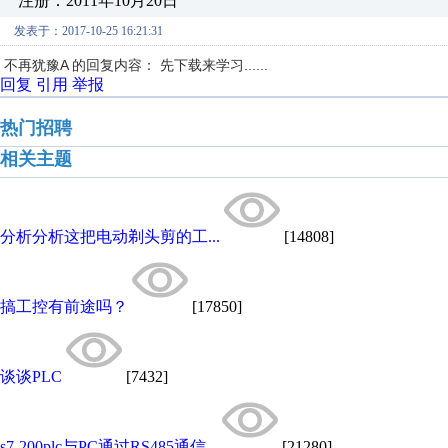
注册：2011年10月20日
发表于：2017-10-25 16:21:31
不再犹豫A 的回复内容： 先下载来学习......
回复
引用
举报
热门招聘
相关主题
分析分析这把电动剃头剪的工...
[14808]
搞工控有前途吗？
[17850]
谈谈PLC
[7432]
s7-200plc与PC通过RS485通信...
[21280]