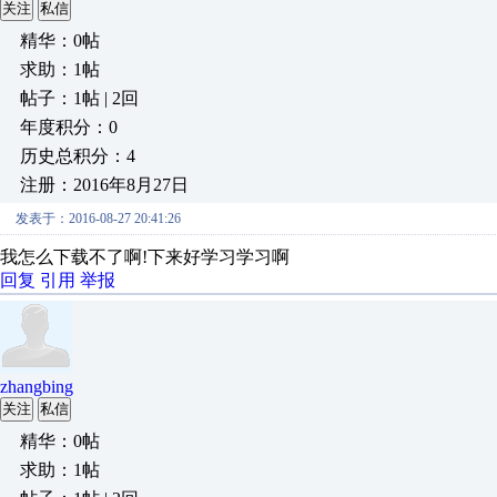
关注
私信
精华：0帖
求助：1帖
帖子：1帖 | 2回
年度积分：0
历史总积分：4
注册：2016年8月27日
发表于：2016-08-27 20:41:26
我怎么下载不了啊!下来好学习学习啊
回复
引用
举报
zhangbing
关注
私信
精华：0帖
求助：1帖