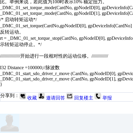
比。举例来说，若此值为100时表示10% 额定扭力。
_DMC_01_set_torque_mode(CardNo, gpNodeID[0], gpDeviceInfo[Car
_DMC_01_set_torque_mode(CardNo, gpNodeID[1], gpDeviceInfo[C
/* 启动转矩运动*/
_DMC_01_set_torque(CardNo,gpNodeID[0], gpDeviceInfo
反转运动。
rt = _DMC_01_set_torque_stop(CardNo, gpNodeID[0], gpD
示转矩运动停止。*/
/////////////////开始进行一段相对性的运动位移。//////////////
I32 Distance =100000;//脉波数
_DMC_01_start_sdo_driver_r_move (CardNo, gpNodeID[0], gpDevice
_DMC_01_start_sdo_driver_r_move (CardNo, gpNodeID[1], gpDevice
}
分享到：
收藏
邀请回答
回复楼主
举报