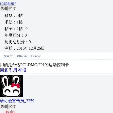
shenglan7
关注
私信
精华：0帖
求助：1帖
帖子：2帖 | 9回
年度积分：0
历史总积分：9
注册：2015年12月26日
发表于：2016-04-01 13:57:47
用的是台达PCI-DMC-F01的运动控制卡
回复
引用
举报
研讨会宣传员_3259
关注
私信
[版主]