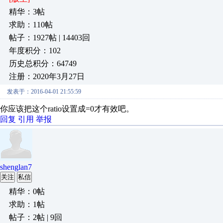
精华：3帖
求助：110帖
帖子：1927帖 | 14403回
年度积分：102
历史总积分：64749
注册：2020年3月27日
发表于：2016-04-01 21:55:59
你应该把这个ratio设置成=0才有效吧。
回复
引用
举报
shenglan7
关注
私信
精华：0帖
求助：1帖
帖子：2帖 | 9回