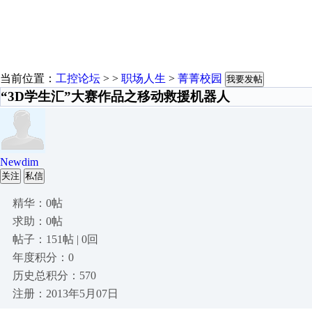
当前位置：
工控论坛
> >
职场人生
>
菁菁校园
我要发帖
“3D学生汇”大赛作品之移动救援机器人
Newdim
关注
私信
精华：0帖
求助：0帖
帖子：151帖 | 0回
年度积分：0
历史总积分：570
注册：2013年5月07日