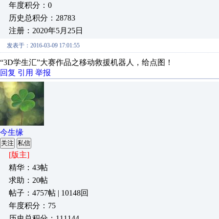
年度积分：0
历史总积分：28783
注册：2020年5月25日
发表于：2016-03-09 17:01:55
“3D学生汇”大赛作品之移动救援机器人，给点图！
回复
引用
举报
今生缘
关注
私信
[版主]
精华：43帖
求助：20帖
帖子：4757帖 | 10148回
年度积分：75
历史总积分：111144