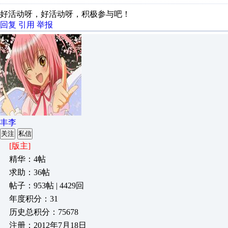
好活动呀，好活动呀，积极参与吧！
回复
引用
举报
丰李
关注
私信
[版主]
精华：4帖
求助：36帖
帖子：953帖 | 4429回
年度积分：31
历史总积分：75678
注册：2012年7月18日