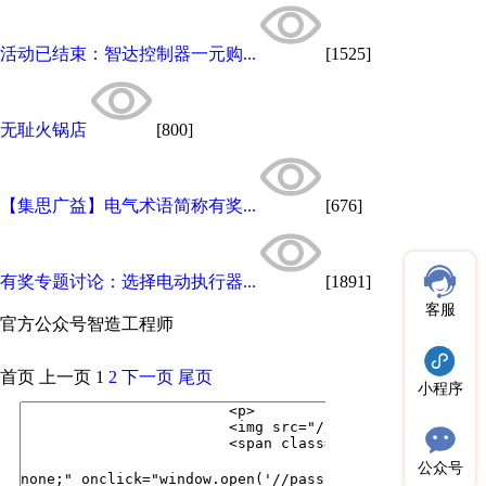
活动已结束：智达控制器一元购...
[1525]
无耻火锅店
[800]
【集思广益】电气术语简称有奖...
[676]
有奖专题讨论：选择电动执行器...
[1891]
客服
官方公众号
智造工程师
首页
上一页
1
2
下一页
尾页
小程序
公众号