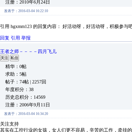
注册：2010年6月24日
发表于：2016-03-04 16:22:10
引用 hgxmm123 的回复内容： 好活动呀，好活动呀，积极参与
回复
引用
举报
王者之师－－－－四月飞儿
关注
私信
精华：0帖
求助：5帖
帖子：74帖 | 2257回
年度积分：38
历史总积分：14569
注册：2006年9月11日
发表于：2016-03-04 16:34:20
关注支持
其实在工控行业的女孩，女人们更不容易，辛苦的工作，牵挂的