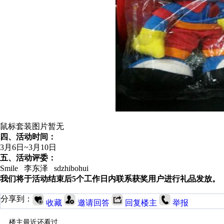
鼠标套装图片暂无
四、活动时间：
3月6日~3月10日
五、活动评委：
Smile 李东泽 sdzhibohui
我们将于活动结束后5个工作日内联系获奖用户进行礼品发放。
分享到：
收藏
邀请回答
回复楼主
举报
楼主最近还看过