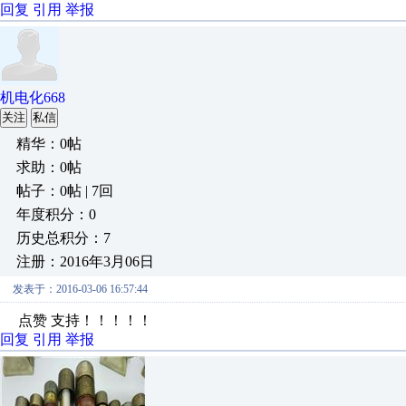
回复
引用
举报
机电化668
关注
私信
精华：0帖
求助：0帖
帖子：0帖 | 7回
年度积分：0
历史总积分：7
注册：2016年3月06日
发表于：2016-03-06 16:57:44
点赞 支持！！！！！
回复
引用
举报