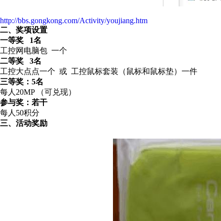
http://bbs.gongkong.com/Activity/youjiang.htm
二、奖项设置
一等奖 1名
工控网电脑包 一个
二等奖 3名
工控大点点一个 或 工控鼠标套装（鼠标和鼠标垫）一件
三等奖：5名
每人20MP （可兑现）
参与奖：若干
每人50积分
三、活动奖励