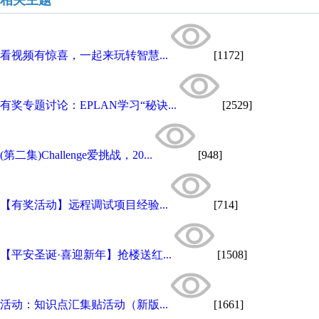
相关主题
看视频有惊喜，一起来玩转智慧...
[1172]
有奖专题讨论：EPLAN学习“秘诀...
[2529]
(第二集)Challenge爱挑战，20...
[948]
【有奖活动】远程调试项目经验...
[714]
【平安圣诞·喜迎新年】抢楼送红...
[1508]
活动：知识点汇集贴活动（新版...
[1661]