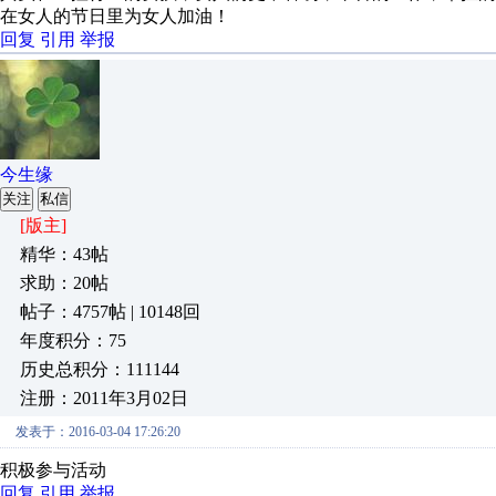
在女人的节日里为女人加油！
回复
引用
举报
今生缘
关注
私信
[版主]
精华：43帖
求助：20帖
帖子：4757帖 | 10148回
年度积分：75
历史总积分：111144
注册：2011年3月02日
发表于：2016-03-04 17:26:20
积极参与活动
回复
引用
举报