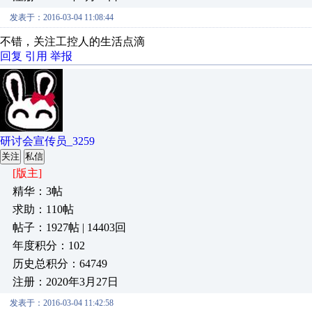
发表于：2016-03-04 11:08:44
不错，关注工控人的生活点滴
回复
引用
举报
研讨会宣传员_3259
关注
私信
[版主]
精华：3帖
求助：110帖
帖子：1927帖 | 14403回
年度积分：102
历史总积分：64749
注册：2020年3月27日
发表于：2016-03-04 11:42:58