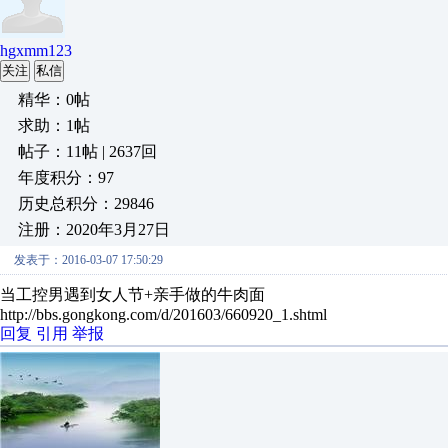
hgxmm123
关注
私信
精华：0帖
求助：1帖
帖子：11帖 | 2637回
年度积分：97
历史总积分：29846
注册：2020年3月27日
发表于：2016-03-07 17:50:29
当工控男遇到女人节+亲手做的牛肉面
http://bbs.gongkong.com/d/201603/660920_1.shtml
回复
引用
举报