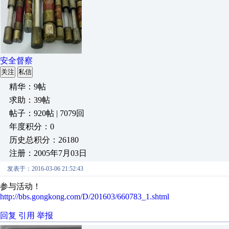
安全督察
关注
私信
精华：9帖
求助：39帖
帖子：920帖 | 7079回
年度积分：0
历史总积分：26180
注册：2005年7月03日
发表于：2016-03-06 21:52:43
参与活动！
http://bbs.gongkong.com/D/201603/660783_1.shtml
回复
引用
举报