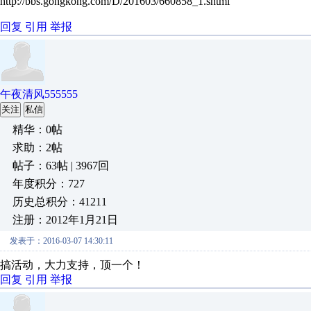
http://bbs.gongkong.com/D/201603/660858_1.shtml
回复
引用
举报
午夜清风555555
关注
私信
精华：0帖
求助：2帖
帖子：63帖 | 3967回
年度积分：727
历史总积分：41211
注册：2012年1月21日
发表于：2016-03-07 14:30:11
搞活动，大力支持，顶一个！
回复
引用
举报