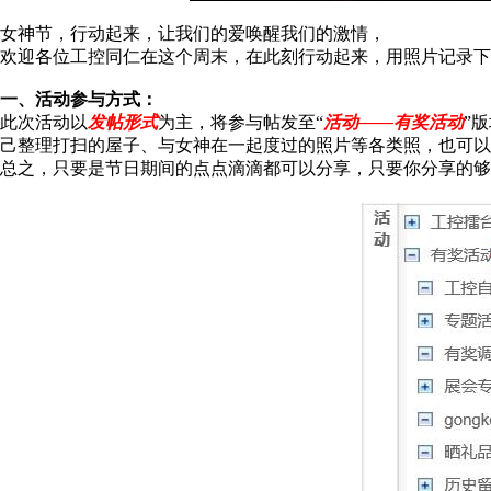
女神节，行动起来，让我们的爱唤醒我们的激情，
欢迎各位工控同仁在这个周末，在此刻行动起来，用照片记录下
一、活动参与方式：
此次活动以
发帖形式
为主，将参与帖发至“
活动——有奖活动
”
己整理打扫的屋子、与女神在一起度过的照片等各类照，也可以
总之，只要是节日期间的点点滴滴都可以分享，只要你分享的够