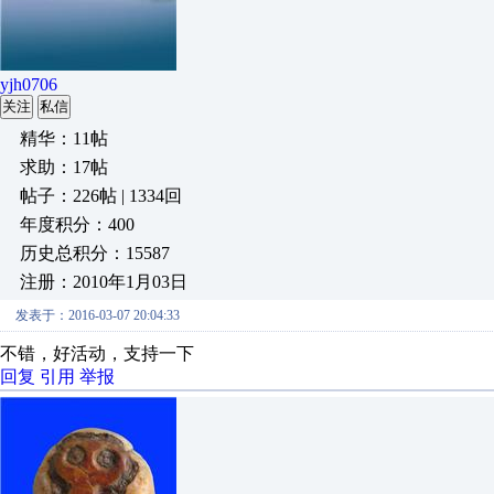
yjh0706
关注
私信
精华：11帖
求助：17帖
帖子：226帖 | 1334回
年度积分：400
历史总积分：15587
注册：2010年1月03日
发表于：2016-03-07 20:04:33
不错，好活动，支持一下
回复
引用
举报