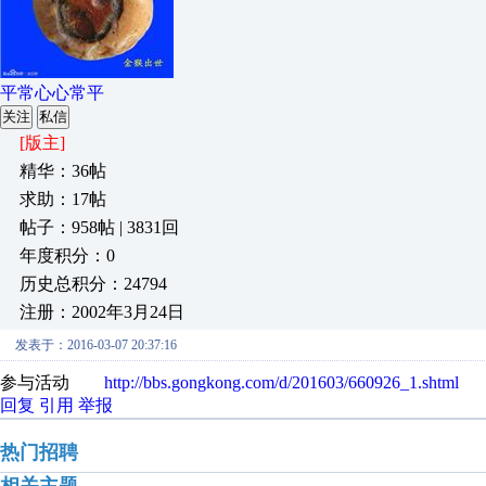
平常心心常平
关注
私信
[版主]
精华：36帖
求助：17帖
帖子：958帖 | 3831回
年度积分：0
历史总积分：24794
注册：2002年3月24日
发表于：2016-03-07 20:37:16
参与活动
http://bbs.gongkong.com/d/201603/660926_1.shtml
回复
引用
举报
热门招聘