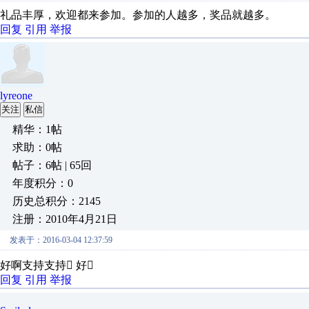
礼品丰厚，欢迎都来参加。参加的人越多，奖品就越多。
回复
引用
举报
lyreone
关注
私信
精华：1帖
求助：0帖
帖子：6帖 | 65回
年度积分：0
历史总积分：2145
注册：2010年4月21日
发表于：2016-03-04 12:37:59
好啊支持支持 好
回复
引用
举报