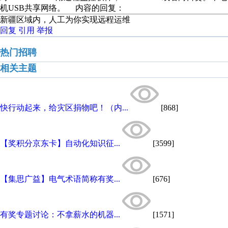
机USB共享网络。 内容的回复：
新疆区域内，人工为你实现远程运维
回复
引用
举报
热门招聘
相关主题
快行动起来，给灾区捐物吧！（内...
[868]
【奖积分京东卡】自动化知识征...
[3599]
【集思广益】电气术语简称有奖...
[676]
有奖专题讨论：不拿薪水的机器...
[1571]