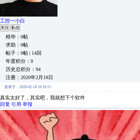
工控一小白
关注
私信
精华：0帖
求助：0帖
帖子：0帖 | 14回
年度积分：0
历史总积分：94
注册：2020年2月18日
发表于：2020-02-18 10:10:15
真实太好了，其实吧，我就想下个软件
回复
引用
举报