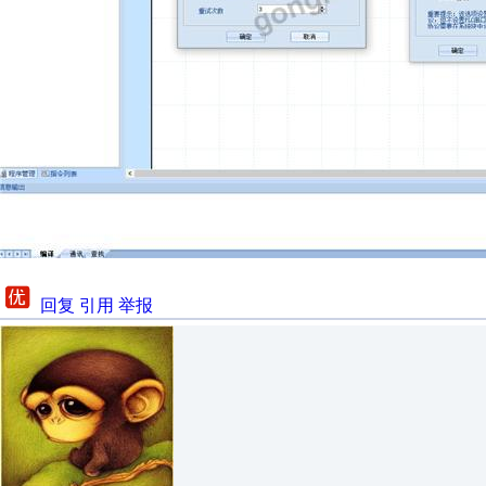
回复
引用
举报