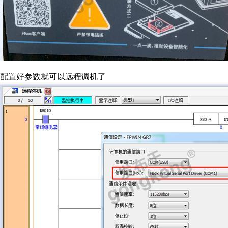
配置好参数就可以远程调机了