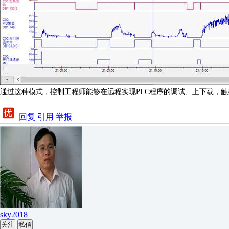
通过这种模式，控制工程师能够在远程实现
PLC
程序的调试、上下载，触
回复
引用
举报
sky2018
关注
私信