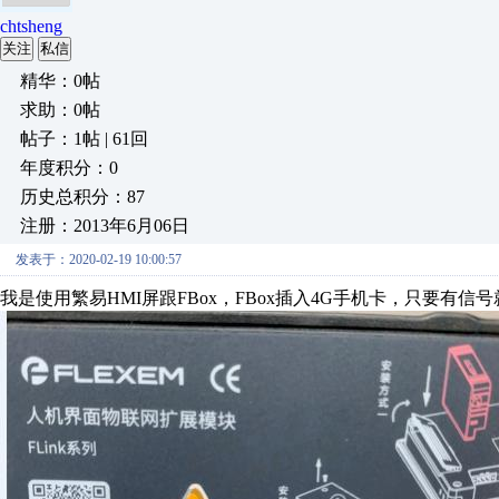
chtsheng
关注
私信
精华：0帖
求助：0帖
帖子：1帖 | 61回
年度积分：0
历史总积分：87
注册：2013年6月06日
发表于：2020-02-19 10:00:57
我是使用繁易HMI屏跟FBox，FBox插入4G手机卡，只要有信