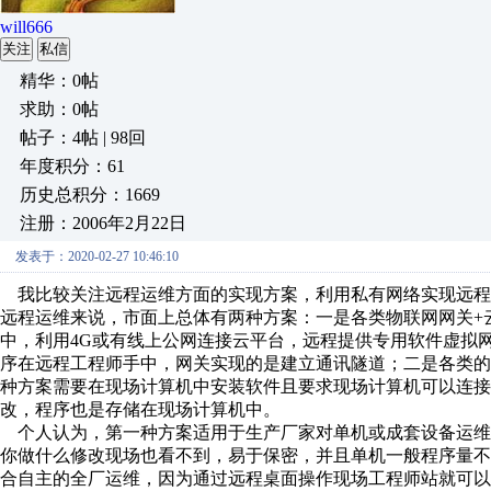
will666
关注
私信
精华：0帖
求助：0帖
帖子：4帖 | 98回
年度积分：61
历史总积分：1669
注册：2006年2月22日
发表于：2020-02-27 10:46:10
我比较关注远程运维方面的实现方案，利用私有网络实现远程
远程运维来说，市面上总体有两种方案：一是各类物联网网关+
中，利用4G或有线上公网连接云平台，远程提供专用软件虚拟
序在远程工程师手中，网关实现的是建立通讯隧道；二是各类的
种方案需要在现场计算机中安装软件且要求现场计算机可以连
改，程序也是存储在现场计算机中。
个人认为，第一种方案适用于生产厂家对单机或成套设备运维，
你做什么修改现场也看不到，易于保密，并且单机一般程序量
合自主的全厂运维，因为通过远程桌面操作现场工程师站就可以