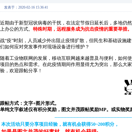
发表于：2020-02-16 15:36:41
近期由于新型冠状病毒的干扰，在法定节假日延长后，多地仍
上办公的方式。
特殊时期，远程服务成为抗击疫情的重要举措。
战“疫”时刻，人员减少外出阻止疫情扩散，但民生和基础设施
们如何应对突发事件对现场设备进行维护？
随着工业物联网的发展，移动互联网越来越普及与便利，如何
项目的热点和需求。在此疫情期间作用显得尤为突出，那么大家
验，欢迎跟帖分享！
跟帖方式：文字+图片形式。
单纯文字叙述仅有积分奖励，图文并茂跟帖奖励MP。或实物奖
----------------------------------------------------
本次活动只要分享项目经验，就有机会获得50~200积分，
如果是图文并茂的好素材，就有机会获得: