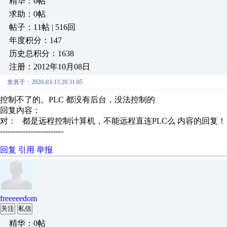
精华：0帖
求助：0帖
帖子：11帖 | 516回
年度积分：147
历史总积分：1638
注册：2012年10月08日
发表于：2020-03-13 20:31:05
控制不了的。PLC 都没有后台，没法控制的
回复内容：
对：
都是远程控制计算机，不能远程直连PLC么
内容的回复！
-------------------------
回复
引用
举报
freeeeedom
关注
私信
精华：0帖