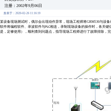
注册：2002年9月06日
发表于：2020-02-26 11:16:19
某设备现场测试时，偶尔会出现动作异常，现场工程师将
GRM530
与设备
软件将编程软件、录波软件与
相连，录制现场设备的操作时，各关键
PLC
是，足够使用），顺利查到问题点，指导现场工程师进行了故障排除，完