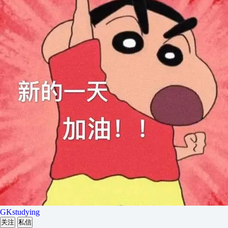
GKstudying
关注
私信