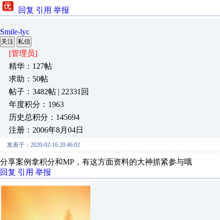
回复
引用
举报
Smile-lyc
关注
私信
[管理员]
精华：127帖
求助：50帖
帖子：3482帖 | 22331回
年度积分：1963
历史总积分：145694
注册：2006年8月04日
发表于：2020-02-16 20:46:02
分享案例拿积分和MP，有这方面资料的大神抓紧参与哦
回复
引用
举报