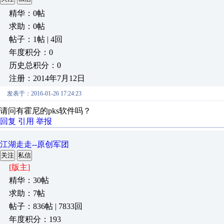
精华：0帖
求助：0帖
帖子：1帖 | 4回
年度积分：0
历史总积分：0
注册：2014年7月12日
发表于：2016-01-26 17:24:23
请问有霍尼的pks软件吗？
回复
引用
举报
江湖走走--原创军团
关注
私信
[版主]
精华：30帖
求助：7帖
帖子：836帖 | 7833回
年度积分：193