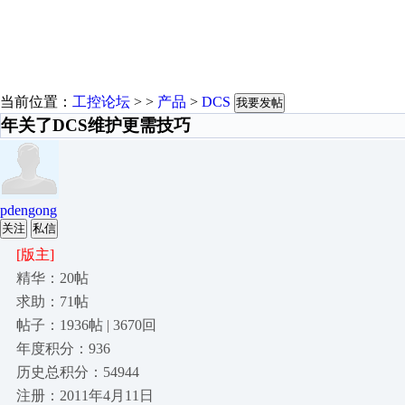
当前位置：
工控论坛
> >
产品
>
DCS
我要发帖
年关了DCS维护更需技巧
pdengong
关注
私信
[版主]
精华：20帖
求助：71帖
帖子：1936帖 | 3670回
年度积分：936
历史总积分：54944
注册：2011年4月11日