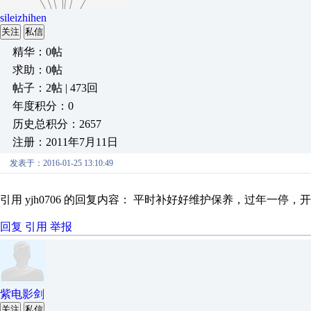
sileizhihen
关注
私信
精华：0帖
求助：0帖
帖子：2帖 | 473回
年度积分：0
历史总积分：2657
注册：2011年7月11日
发表于：2016-01-25 13:10:49
引用 yjh0706 的回复内容： 平时补好好维护保养，过年一停
回复
引用
举报
紫电影剑
关注
私信