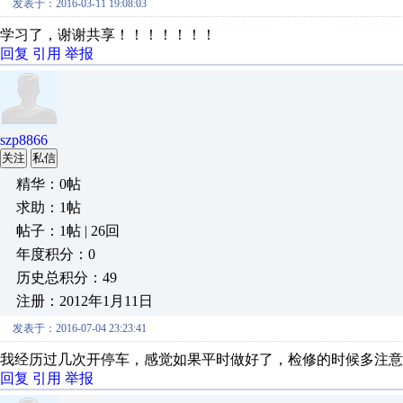
发表于：2016-03-11 19:08:03
学习了，谢谢共享！！！！！！！
回复
引用
举报
szp8866
关注
私信
精华：0帖
求助：1帖
帖子：1帖 | 26回
年度积分：0
历史总积分：49
注册：2012年1月11日
发表于：2016-07-04 23:23:41
我经历过几次开停车，感觉如果平时做好了，检修的时候多注意
回复
引用
举报