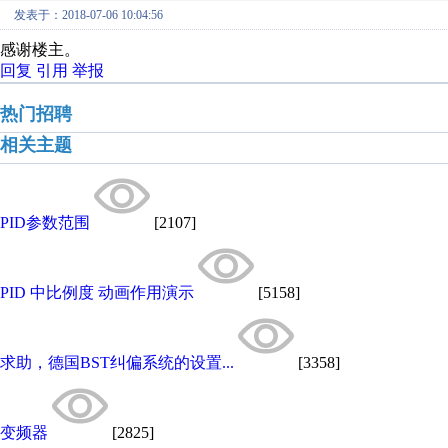
发表于：2018-07-06 10:04:56
感谢楼主。
回复
引用
举报
热门招聘
相关主题
PID参数范围
[2107]
PID 中比例度 动画作用演示
[5158]
求助，德国BST纠偏系统的设置...
[3358]
变频器
[2825]