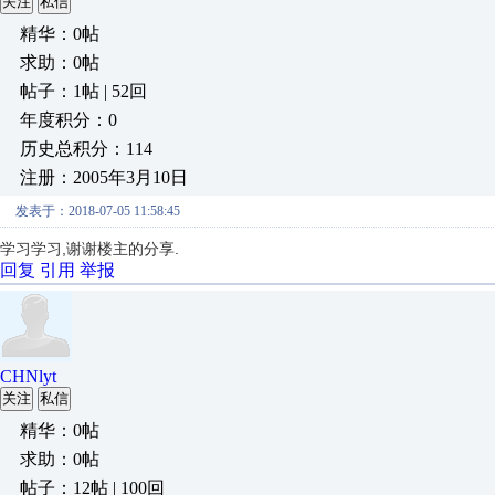
关注
私信
精华：0帖
求助：0帖
帖子：1帖 | 52回
年度积分：0
历史总积分：114
注册：2005年3月10日
发表于：2018-07-05 11:58:45
学习学习,谢谢楼主的分享.
回复
引用
举报
CHNlyt
关注
私信
精华：0帖
求助：0帖
帖子：12帖 | 100回