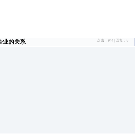
点击：
944
| 回复：
8
企业的关系