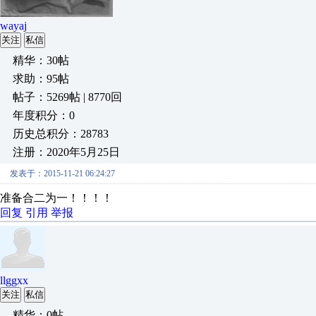
wayaj
关注
私信
精华：30帖
求助：95帖
帖子：5269帖 | 8770回
年度积分：0
历史总积分：28783
注册：2020年5月25日
发表于：2015-11-21 06:24:27
准备合二为一！！！！
回复
引用
举报
llggxx
关注
私信
精华：0帖