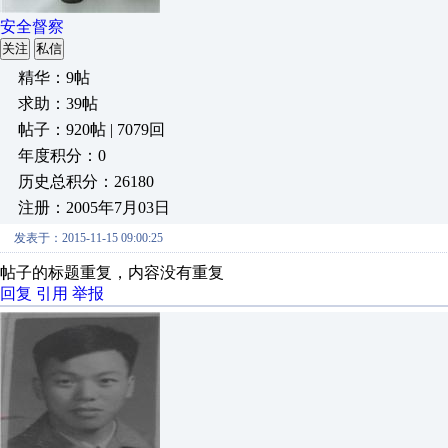
安全督察
关注
私信
精华：9帖
求助：39帖
帖子：920帖 | 7079回
年度积分：0
历史总积分：26180
注册：2005年7月03日
发表于：2015-11-15 09:00:25
帖子的标题重复，内容没有重复
回复
引用
举报