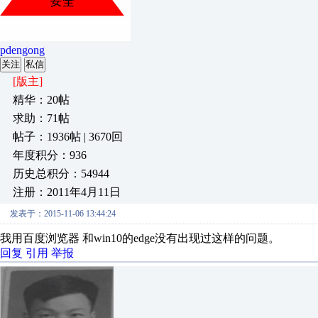
pdengong
关注
私信
[版主]
精华：20帖
求助：71帖
帖子：1936帖 | 3670回
年度积分：936
历史总积分：54944
注册：2011年4月11日
发表于：2015-11-06 13:44:24
我用百度浏览器 和win10的edge没有出现过这样的问题。
回复
引用
举报