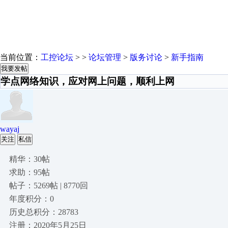
当前位置：
工控论坛
> >
论坛管理
>
版务讨论
>
新手指南
我要发帖
学点网络知识，应对网上问题，顺利上网
wayaj
关注
私信
精华：30帖
求助：95帖
帖子：5269帖 | 8770回
年度积分：0
历史总积分：28783
注册：2020年5月25日