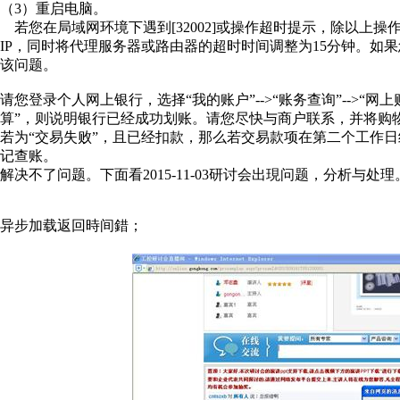
（3）重启电脑。
若您在局域网环境下遇到[32002]或操作超时提示，除以上操
IP，同时将代理服务器或路由器的超时时间调整为15分钟。如
该问题。
请您登录个人网上银行，选择“我的账户”-->“账务查询”-->
算”，则说明银行已经成功划账。请您尽快与商户联系，并将购
若为“交易失败”，且已经扣款，那么若交易款项在第二个工作日
记查账。
解决不了问题。下面看2015-11-03研讨会出現问题，分析与处理
异步加载返回時间錯；