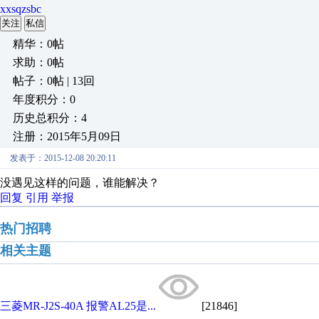
xxsqzsbc
关注
私信
精华：0帖
求助：0帖
帖子：0帖 | 13回
年度积分：0
历史总积分：4
注册：2015年5月09日
发表于：2015-12-08 20:20:11
没遇见这样的问题，谁能解决？
回复
引用
举报
热门招聘
相关主题
三菱MR-J2S-40A 报警AL25是...
[21846]