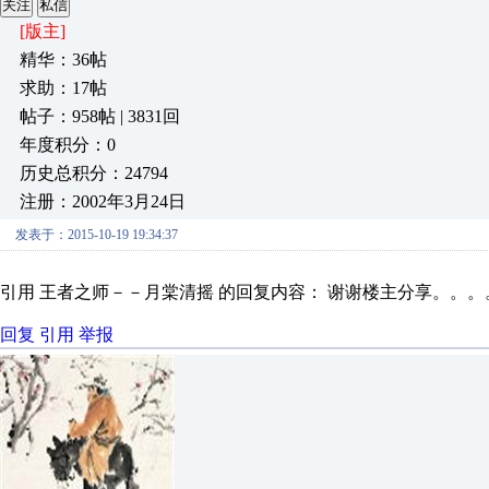
关注
私信
[版主]
精华：36帖
求助：17帖
帖子：958帖 | 3831回
年度积分：0
历史总积分：24794
注册：2002年3月24日
发表于：2015-10-19 19:34:37
引用 王者之师－－月棠清摇 的回复内容： 谢谢楼主分享。。。
回复
引用
举报