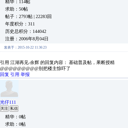
精华：114帖
求助：50帖
帖子：2793帖 | 22283回
年度积分：311
历史总积分：144042
注册：2006年8月04日
发表于：2015-10-22 11:36:23
引用 江湖再见-余辉 的回复内容： 基础普及帖，果断授精
@@@@@@@@@别把楼主惊吓了
回复
引用
举报
光仔111
关注
私信
精华：0帖
求助：0帖