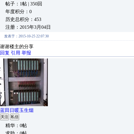
帖子：1帖 | 350回
年度积分：0
历史总积分：453
注册：2015年3月04日
发表于：2015-10-25 22:07:30
谢谢楼主的分享
回复
引用
举报
蓝田日暖玉生烟
关注
私信
精华：0帖
求助：0帖