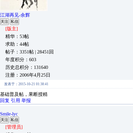
江湖再见-余辉
关注
私信
[版主]
精华：53帖
求助：44帖
帖子：3351帖 | 28451回
年度积分：603
历史总积分：131640
注册：2006年4月25日
发表于：2015-10-21 01:38:41
基础普及帖，果断授精
回复
引用
举报
Smile-lyc
关注
私信
[管理员]