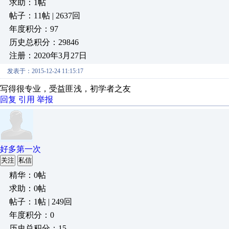
求助：1帖
帖子：11帖 | 2637回
年度积分：97
历史总积分：29846
注册：2020年3月27日
发表于：2015-12-24 11:15:17
写得很专业，受益匪浅，初学者之友
回复
引用
举报
好多第一次
关注
私信
精华：0帖
求助：0帖
帖子：1帖 | 249回
年度积分：0
历史总积分：15