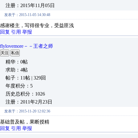
注册：2015年11月05日
发表于：2015-11-05 14:30:48
感谢楼主，写得很专业，受益匪浅
回复
引用
举报
flylovemore－－王者之师
关注
私信
精华：0帖
求助：4帖
帖子：11帖 | 329回
年度积分：5
历史总积分：1026
注册：2011年2月23日
发表于：2015-11-20 12:02:36
基础普及帖，果断授精
回复
引用
举报