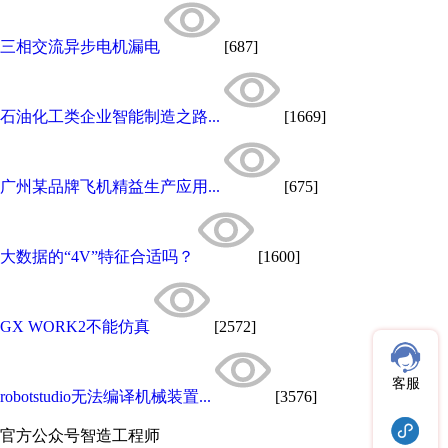
三相交流异步电机漏电
[687]
石油化工类企业智能制造之路...
[1669]
广州某品牌飞机精益生产应用...
[675]
大数据的“4V”特征合适吗？
[1600]
GX WORK2不能仿真
[2572]
客服
robotstudio无法编译机械装置...
[3576]
官方公众号
智造工程师