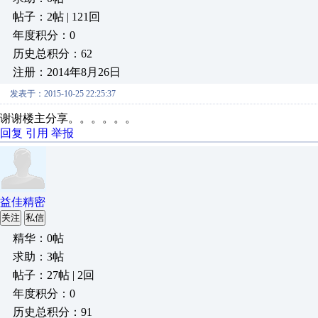
帖子：2帖 | 121回
年度积分：0
历史总积分：62
注册：2014年8月26日
发表于：2015-10-25 22:25:37
谢谢楼主分享。。。。。。
回复
引用
举报
益佳精密
关注
私信
精华：0帖
求助：3帖
帖子：27帖 | 2回
年度积分：0
历史总积分：91