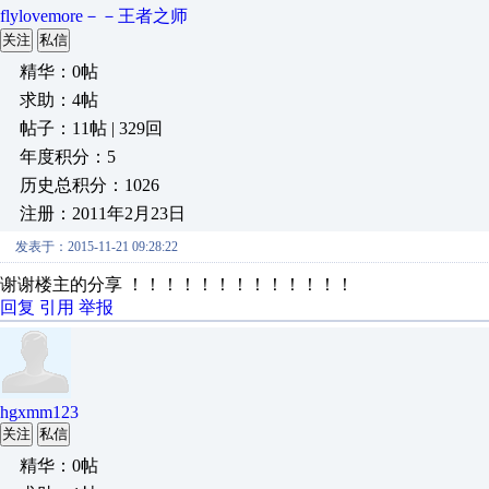
flylovemore－－王者之师
关注
私信
精华：0帖
求助：4帖
帖子：11帖 | 329回
年度积分：5
历史总积分：1026
注册：2011年2月23日
发表于：2015-11-21 09:28:22
谢谢楼主的分享 ！！！！！！！！！！！！！
回复
引用
举报
hgxmm123
关注
私信
精华：0帖