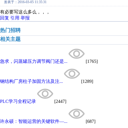
发表于：2016-03-05 11:35:31
有必要写这么多么，，，
回复
引用
举报
热门招聘
相关主题
急求，闪蒸罐压力调节阀门还是...
[1765]
钢结构厂房柱子加固方法及注...
[1289]
PLC学习全程记录
[2447]
许永硕：智能运营的关键软件—...
[687]