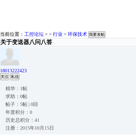
当前位置：
工控论坛
> >
行业
>
环保技术
我要发帖
关于变送器八问八答
18013222423
关注
私信
精华：1帖
求助：0帖
帖子：5帖 | 0回
年度积分：0
历史总积分：41
注册：2015年10月15日