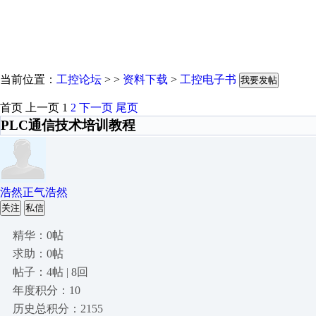
当前位置：
工控论坛
> >
资料下载
>
工控电子书
我要发帖
首页
上一页
1
2
下一页
尾页
PLC通信技术培训教程
浩然正气浩然
关注
私信
精华：0帖
求助：0帖
帖子：4帖 | 8回
年度积分：10
历史总积分：2155