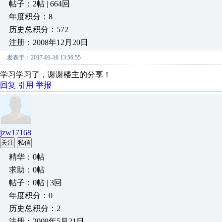
帖子：2帖 | 664回
年度积分：8
历史总积分：572
注册：2008年12月20日
发表于：2017-01-16 13:56:55
学习学习了，谢谢楼主的分享！
回复
引用
举报
jzw17168
关注
私信
精华：0帖
求助：0帖
帖子：0帖 | 3回
年度积分：0
历史总积分：2
注册：2009年5月21日