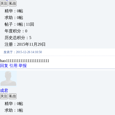
关注
私信
精华：0帖
求助：0帖
帖子：0帖 | 11回
年度积分：0
历史总积分：5
注册：2015年11月29日
发表于：2015-12-26 14:10:50
hao111111111111111111111111
回复
引用
举报
成君
关注
私信
精华：0帖
求助：1帖