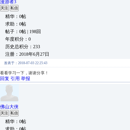
漫游者3
关注
私信
精华：0帖
求助：0帖
帖子：0帖 | 198回
年度积分：0
历史总积分：233
注册：2018年6月27日
发表于：2018-07-03 22:25:43
看看学习一下，谢谢分享！
回复
引用
举报
佛山大侠
关注
私信
精华：0帖
求助：0帖