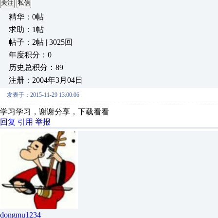
关注
私信
精华：0帖
求助：1帖
帖子：2帖 | 3025回
年度积分：0
历史总积分：89
注册：2004年3月04日
发表于：2015-11-29 13:00:06
学习学习，谢谢分享，下载看看
回复
引用
举报
dongmu1234