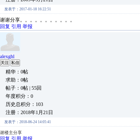
发表于：2017-01-18 16:22:51
谢谢分享。。。。。。。。。。。
回复
引用
举报
alexghl
关注
私信
精华：0帖
求助：0帖
帖子：0帖 | 55回
年度积分：0
历史总积分：103
注册：2018年1月21日
发表于：2018-06-24 14:05:41
谢楼主分享
回复
引用
举报