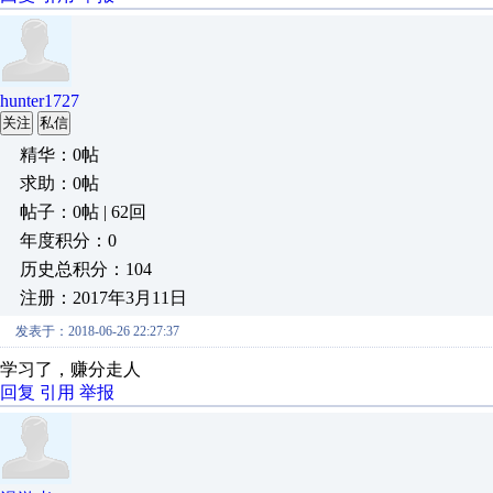
hunter1727
关注
私信
精华：0帖
求助：0帖
帖子：0帖 | 62回
年度积分：0
历史总积分：104
注册：2017年3月11日
发表于：2018-06-26 22:27:37
学习了，赚分走人
回复
引用
举报