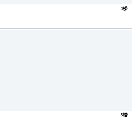
4楼
5楼