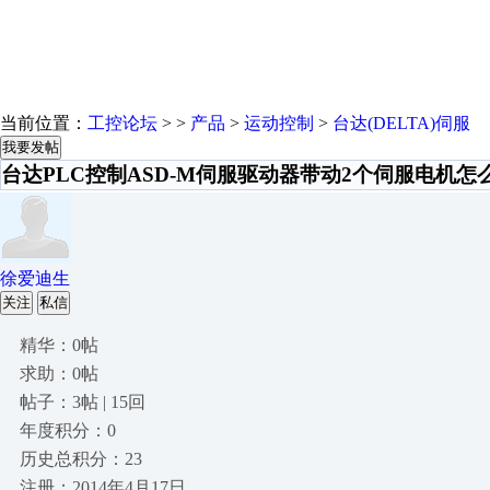
当前位置：
工控论坛
> >
产品
>
运动控制
>
台达(DELTA)伺服
我要发帖
台达PLC控制ASD-M伺服驱动器带动2个伺服电机
徐爱迪生
关注
私信
精华：0帖
求助：0帖
帖子：3帖 | 15回
年度积分：0
历史总积分：23
注册：2014年4月17日