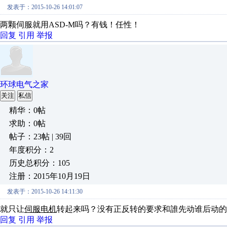
发表于：2015-10-26 14:01:07
两颗伺服就用ASD-M吗？有钱！任性！
回复
引用
举报
环球电气之家
关注
私信
精华：0帖
求助：0帖
帖子：23帖 | 39回
年度积分：2
历史总积分：105
注册：2015年10月19日
发表于：2015-10-26 14:11:30
就只让
伺服电机
转起来吗？没有正反转的要求和誰先动谁后动的
回复
引用
举报