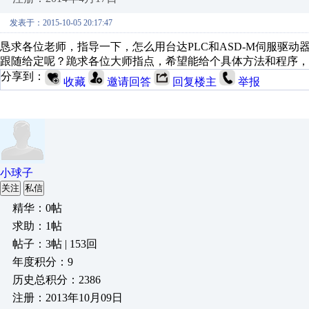
发表于：2015-10-05 20:17:47
恳求各位老师，指导一下，怎么用台达PLC和ASD-M伺服驱
跟随给定呢？跪求各位大师指点，希望能给个具体方法和程序，
分享到：
收藏
邀请回答
回复楼主
举报
小球子
关注
私信
精华：0帖
求助：1帖
帖子：3帖 | 153回
年度积分：9
历史总积分：2386
注册：2013年10月09日