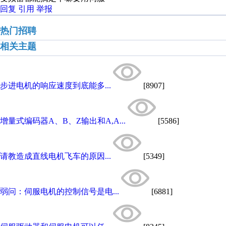
回复
引用
举报
热门招聘
相关主题
步进电机的响应速度到底能多...
[8907]
增量式编码器A、B、Z输出和A,A...
[5586]
请教造成直线电机飞车的原因...
[5349]
弱问：伺服电机的控制信号是电...
[6881]