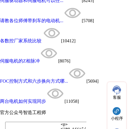
伺服驱动器和伺服电机可以任...
[8245]
请教各位师傅带刹车的电动机...
[5708]
各数控厂家系统比较
[10412]
伺服电机的Z相脉冲
[8076]
FOC控制方式和六步换向方式哪...
[5694]
客服
两台电机如何实现同步
[11058]
官方公众号
智造工程师
小程序