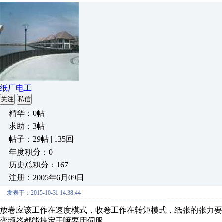
纸厂电工
关注
私信
精华：0帖
求助：3帖
帖子：29帖 | 135回
年度积分：0
历史总积分：167
注册：2005年6月09日
发表于：2015-10-31 14:38:44
放卷应该工作在速度模式，收卷工作在转矩模式，纸张的张力
变频器都能搞定干嘛要用伺服