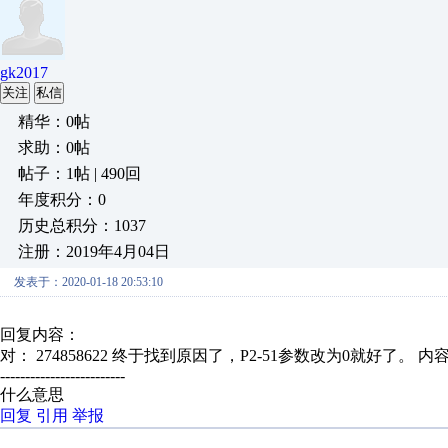
gk2017
关注
私信
精华：0帖
求助：0帖
帖子：1帖 | 490回
年度积分：0
历史总积分：1037
注册：2019年4月04日
发表于：2020-01-18 20:53:10
回复内容：
对： 274858622
终于找到原因了，P2-51参数改为0就好了。
内
-------------------------
什么意思
回复
引用
举报