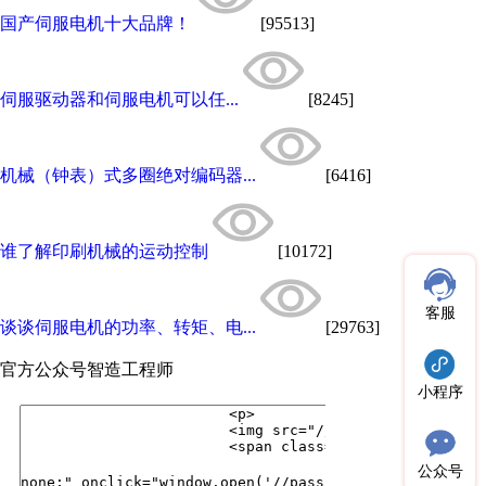
国产伺服电机十大品牌！
[95513]
伺服驱动器和伺服电机可以任...
[8245]
机械（钟表）式多圈绝对编码器...
[6416]
谁了解印刷机械的运动控制
[10172]
客服
谈谈伺服电机的功率、转矩、电...
[29763]
官方公众号
智造工程师
小程序
公众号