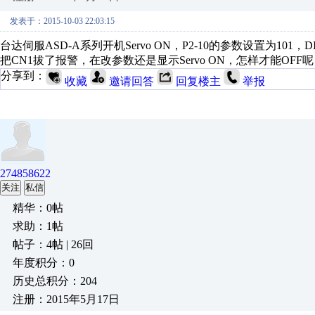
发表于：2015-10-03 22:03:15
台达伺服ASD-A系列开机Servo ON，P2-10的参数设置为101
把CN1拔了报警，在改参数还是显示Servo ON，怎样才能OF
分享到：
收藏
邀请回答
回复楼主
举报
274858622
关注
私信
精华：0帖
求助：1帖
帖子：4帖 | 26回
年度积分：0
历史总积分：204
注册：2015年5月17日