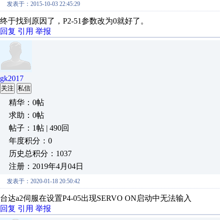
发表于：2015-10-03 22:45:29
终于找到原因了，P2-51参数改为0就好了。
回复
引用
举报
gk2017
关注
私信
精华：0帖
求助：0帖
帖子：1帖 | 490回
年度积分：0
历史总积分：1037
注册：2019年4月04日
发表于：2020-01-18 20:50:42
台达a2伺服在设置P4-05出现SERVO ON启动中无法输入
回复
引用
举报