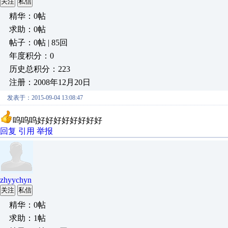
关注
私信
精华：0帖
求助：0帖
帖子：0帖 | 85回
年度积分：0
历史总积分：223
注册：2008年12月20日
发表于：2015-09-04 13:08:47
呜呜呜好好好好好好好好
回复
引用
举报
zhyychyn
关注
私信
精华：0帖
求助：1帖