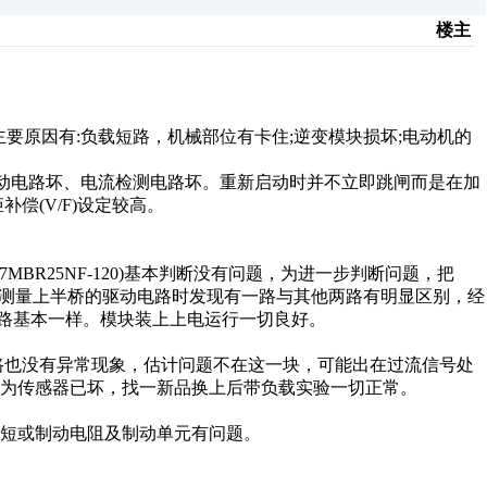
楼主
主要原因有:负载短路，机械部位有卡住;逆变模块损坏;电动机的
、驱动电路坏、电流检测电路坏。重新启动时并不立即跳闸而是在加
偿(V/F)设定较高。
MBR25NF-120)基本判断没有问题，为进一步判断问题，把
在测量上半桥的驱动电路时发现有一路与其他两路有明显区别，经
三路基本一样。模块装上上电运行一切良好。
路也没有异常现象，估计问题不在这一块，可能出在过流信号处
为传感器已坏，找一新品换上后带负载实验一切正常。
短或制动电阻及制动单元有问题。