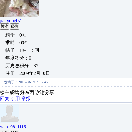
jianyong07
关注
私信
精华：0帖
求助：0帖
帖子：1帖 | 15回
年度积分：0
历史总积分：37
注册：2009年2月10日
发表于：2015-08-19 09:17:45
楼主威武 好东西 谢谢分享
回复
引用
举报
wan19811116