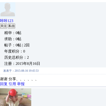
咔咔123
关注
私信
精华：0帖
求助：0帖
帖子：0帖 | 2回
年度积分：0
历史总积分：2
注册：2015年8月16日
发表于：2015-08-16 19:45:53
谢谢 分享、、、、、、
回复
引用
举报