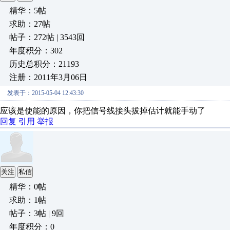
精华：5帖
求助：27帖
帖子：272帖 | 3543回
年度积分：302
历史总积分：21193
注册：2011年3月06日
发表于：2015-05-04 12:43:30
应该是使能的原因，你把信号线接头拔掉估计就能手动了
回复
引用
举报
关注
私信
精华：0帖
求助：1帖
帖子：3帖 | 9回
年度积分：0