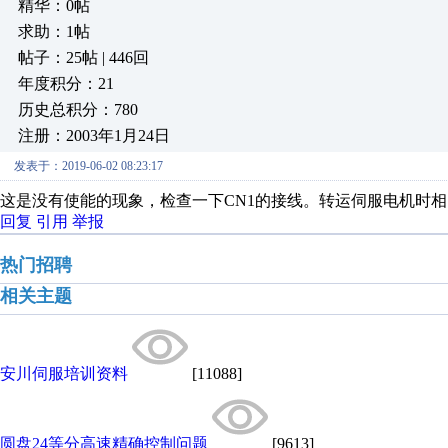
精华：0帖
求助：1帖
帖子：25帖 | 446回
年度积分：21
历史总积分：780
注册：2003年1月24日
发表于：2019-06-02 08:23:17
这是没有使能的现象，检查一下CN1的接线。转运伺服电机时
回复
引用
举报
热门招聘
相关主题
安川伺服培训资料
[11088]
圆盘24等分高速精确控制问题
[9613]