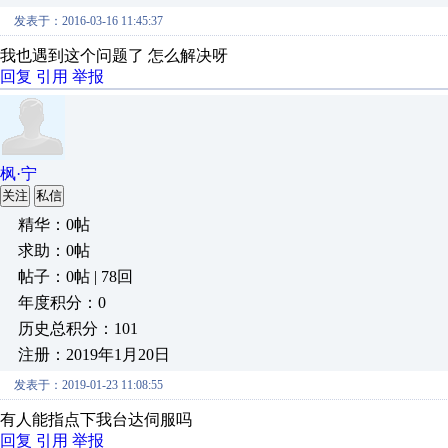
发表于：2016-03-16 11:45:37
我也遇到这个问题了 怎么解决呀
回复
引用
举报
枫·宁
关注
私信
精华：0帖
求助：0帖
帖子：0帖 | 78回
年度积分：0
历史总积分：101
注册：2019年1月20日
发表于：2019-01-23 11:08:55
有人能指点下我台达伺服吗
回复
引用
举报