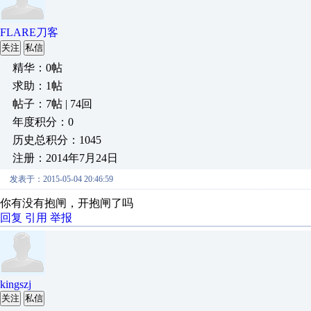
FLARE刀客
关注
私信
精华：0帖
求助：1帖
帖子：7帖 | 74回
年度积分：0
历史总积分：1045
注册：2014年7月24日
发表于：2015-05-04 20:46:59
你有没有抱闸，开抱闸了吗
回复
引用
举报
kingszj
关注
私信