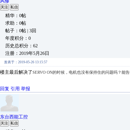
风修
关注
私信
精华：0帖
求助：0帖
帖子：0帖 | 3回
年度积分：0
历史总积分：62
注册：2019年5月26日
发表于：2019-05-26 13:15:57
楼主最后解决了
SERVO ON的时候，电机也没有保持住的问题吗？
回复
引用
举报
东台西能工控
关注
私信