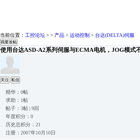
当前位置：
工控论坛
> >
产品
>
运动控制
>
台达(DELTA)伺服
我要发帖
使用台达ASD-A2系列伺服与ECMA电机，JOG模式
关注
私信
精华：0帖
求助：1帖
帖子：3帖 | 9回
年度积分：0
历史总积分：21
注册：2007年10月10日