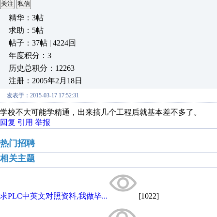
关注
私信
精华：3帖
求助：5帖
帖子：37帖 | 4224回
年度积分：3
历史总积分：12263
注册：2005年2月18日
发表于：2015-03-17 17:52:31
学校不大可能学精通，出来搞几个工程后就基本差不多了。
回复
引用
举报
热门招聘
相关主题
求PLC中英文对照资料,我做毕...
[1022]