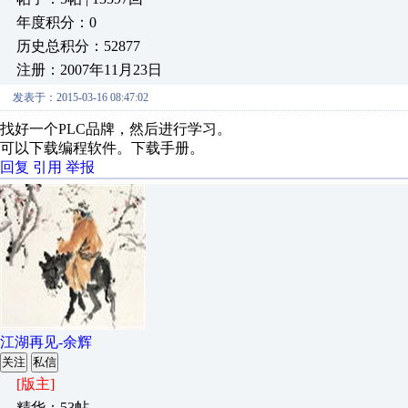
年度积分：0
历史总积分：52877
注册：2007年11月23日
发表于：2015-03-16 08:47:02
找好一个PLC品牌，然后进行学习。
可以下载编程软件。下载手册。
回复
引用
举报
江湖再见-余辉
关注
私信
[版主]
精华：53帖