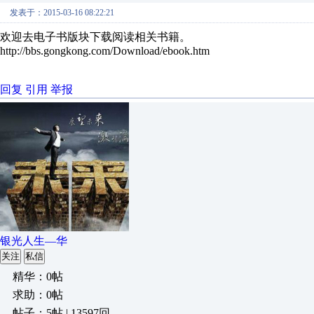
发表于：2015-03-16 08:22:21
欢迎去电子书版块下载阅读相关书籍。
http://bbs.gongkong.com/Download/ebook.htm
回复
引用
举报
银光人生—华
关注
私信
精华：0帖
求助：0帖
帖子：5帖 | 13597回