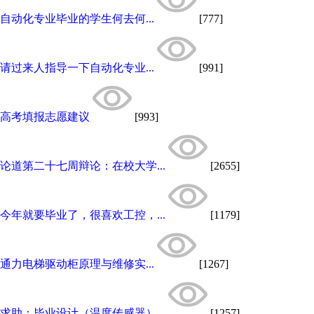
自动化专业毕业的学生何去何...
[777]
请过来人指导一下自动化专业...
[991]
高考填报志愿建议
[993]
论道第二十七周辩论：在校大学...
[2655]
今年就要毕业了，很喜欢工控，...
[1179]
通力电梯驱动柜原理与维修实...
[1267]
求助：毕业设计（温度传感器）...
[1257]