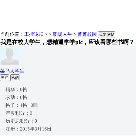
当前位置：
工控论坛
> >
职场人生
>
菁菁校园
我要发帖
我是在校大学生，想精通学学plc，应该看哪些书啊？
菜鸟大学生
关注
私信
精华：0帖
求助：0帖
帖子：1帖 | 0回
年度积分：0
历史总积分：9
注册：2015年3月16日