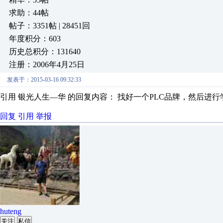
求助：44帖
帖子：3351帖 | 28451回
年度积分：603
历史总积分：131640
注册：2006年4月25日
发表于：2015-03-16 09:32:33
引用 银光人生—华 的回复内容： 找好一个PLC品牌，然后进行
回复
引用
举报
huteng
关注
私信