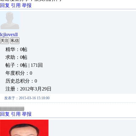
回复
引用
举报
lcjlovexll
关注
私信
精华：0帖
求助：0帖
帖子：0帖 | 171回
年度积分：0
历史总积分：0
注册：2012年3月29日
发表于：2015-03-16 15:18:00
jjjjjjjjjjjjjjjjjjjj
回复
引用
举报