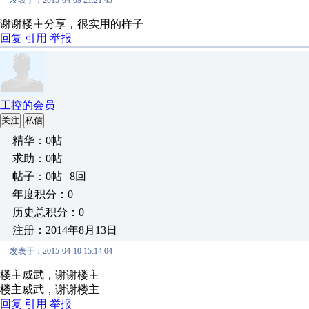
发表于：2015-04-09 21:21:43
谢谢楼主分享，很实用的样子
回复
引用
举报
工控的会员
关注
私信
精华：0帖
求助：0帖
帖子：0帖 | 8回
年度积分：0
历史总积分：0
注册：2014年8月13日
发表于：2015-04-10 15:14:04
楼主威武，谢谢楼主
楼主威武，谢谢楼主
回复
引用
举报