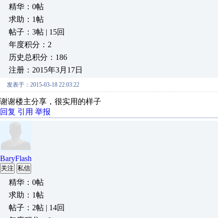
精华：0帖
求助：1帖
帖子：3帖 | 15回
年度积分：2
历史总积分：186
注册：2015年3月17日
发表于：2015-03-18 22:03:22
谢谢楼主分享，很实用的样子
回复
引用
举报
BaryFlash
关注
私信
精华：0帖
求助：1帖
帖子：2帖 | 14回