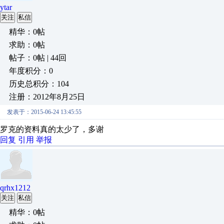
ytar
关注
私信
精华：0帖
求助：0帖
帖子：0帖 | 44回
年度积分：0
历史总积分：104
注册：2012年8月25日
发表于：2015-06-24 13:45:55
罗克的资料真的太少了，多谢
回复
引用
举报
qrhx1212
关注
私信
精华：0帖