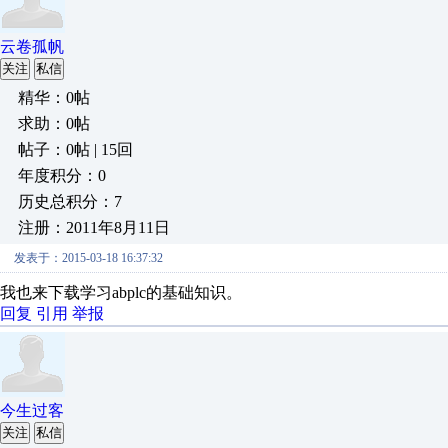
云卷孤帆
关注
私信
精华：0帖
求助：0帖
帖子：0帖 | 15回
年度积分：0
历史总积分：7
注册：2011年8月11日
发表于：2015-03-18 16:37:32
我也来下载学习abplc的基础知识。
回复
引用
举报
今生过客
关注
私信