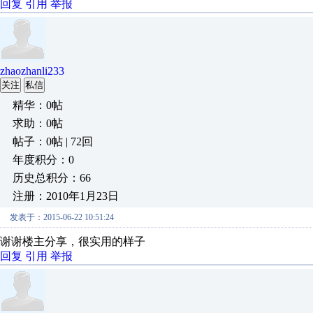
回复
引用
举报
zhaozhanli233
关注
私信
精华：0帖
求助：0帖
帖子：0帖 | 72回
年度积分：0
历史总积分：66
注册：2010年1月23日
发表于：2015-06-22 10:51:24
谢谢楼主分享，很实用的样子
回复
引用
举报