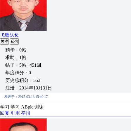
飞鹰队长
关注
私信
精华：0帖
求助：1帖
帖子：5帖 | 451回
年度积分：0
历史总积分：553
注册：2014年10月31日
发表于：2015-03-18 15:40:17
学习 学习 ABplc 谢谢
回复
引用
举报