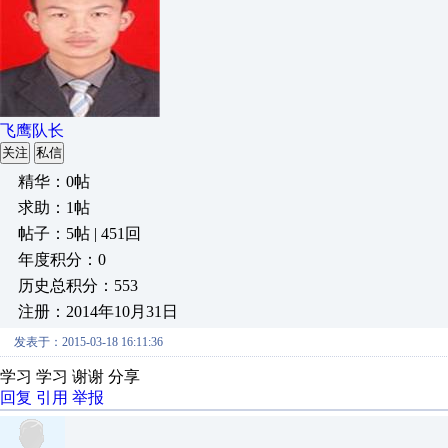
飞鹰队长
关注
私信
精华：0帖
求助：1帖
帖子：5帖 | 451回
年度积分：0
历史总积分：553
注册：2014年10月31日
发表于：2015-03-18 16:11:36
学习 学习 谢谢 分享
回复
引用
举报