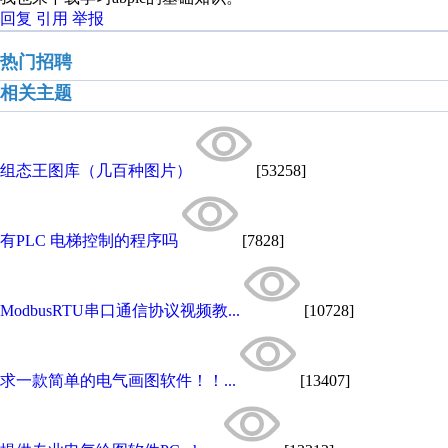
回复
引用
举报
热门招聘
相关主题
组态王图库（几百种图片）
[53258]
有PLC 电梯控制的程序吗
[7828]
ModbusRTU串口通信协议视频教...
[10728]
求一款简单的电气画图软件！！...
[13407]