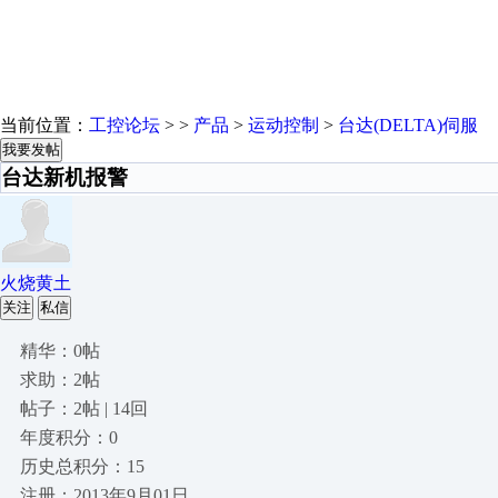
当前位置：
工控论坛
> >
产品
>
运动控制
>
台达(DELTA)伺服
我要发帖
台达新机报警
火烧黄土
关注
私信
精华：0帖
求助：2帖
帖子：2帖 | 14回
年度积分：0
历史总积分：15
注册：2013年9月01日