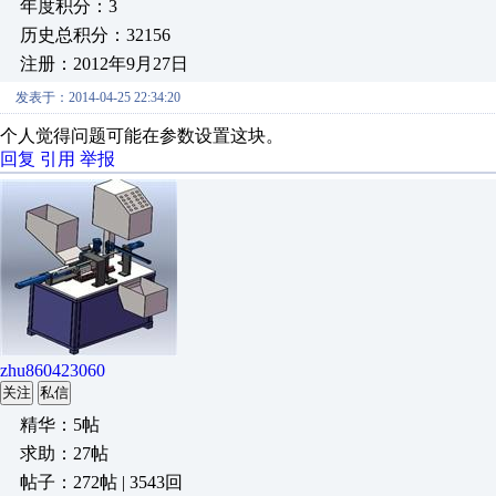
年度积分：3
历史总积分：32156
注册：2012年9月27日
发表于：2014-04-25 22:34:20
个人觉得问题可能在参数设置这块。
回复
引用
举报
zhu860423060
关注
私信
精华：5帖
求助：27帖
帖子：272帖 | 3543回