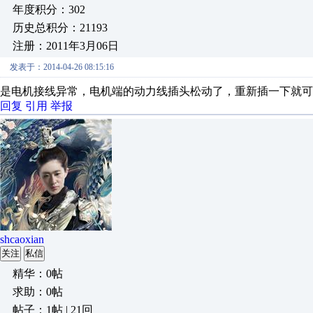
年度积分：302
历史总积分：21193
注册：2011年3月06日
发表于：2014-04-26 08:15:16
是电机接线异常，电机端的动力线插头松动了，重新插一下就可
回复
引用
举报
shcaoxian
关注
私信
精华：0帖
求助：0帖
帖子：1帖 | 21回