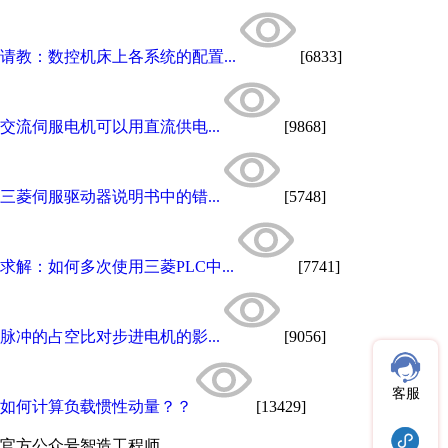
请教：数控机床上各系统的配置...
[6833]
交流伺服电机可以用直流供电...
[9868]
三菱伺服驱动器说明书中的错...
[5748]
求解：如何多次使用三菱PLC中...
[7741]
脉冲的占空比对步进电机的影...
[9056]
客服
如何计算负载惯性动量？？
[13429]
官方公众号
智造工程师