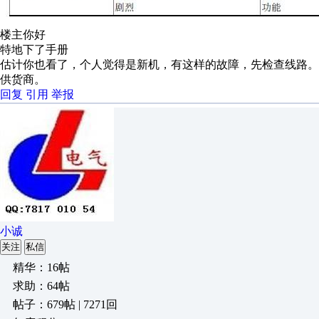
楼主你好
特地下了手册
估计你也看了，个人觉得是新机，有这样的故障，先检查线路
供货商。
回复
引用
举报
小诚
关注
私信
精华：16帖
求助：64帖
帖子：679帖 | 7271回