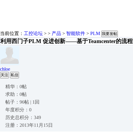
当前位置：
工控论坛
> >
产品
>
智能软件
>
PLM
我要发帖
利用西门子PLM 促进创新——基于Teamcenter
chloe
关注
私信
精华：0帖
求助：0帖
帖子：96帖 | 1回
年度积分：0
历史总积分：349
注册：2013年11月15日