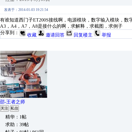
发表于：2014-01-03 19:21:54
有谁知道西门子ET200S接线啊，电源模块，数字输入模块，
A3，A4，A7，A8是接什么的啊，求解释，求截图，求例子
分享到：
收藏
邀请回答
回复楼主
举报
邵-王者之师
关注
私信
精华：1帖
求助：39帖