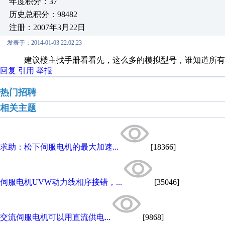
年度积分：37
历史总积分：98482
注册：2007年3月22日
发表于：2014-01-03 22:02:23
建议楼主找手册看看先，这么多的模拟型号，谁知道所有
回复
引用
举报
热门招聘
相关主题
求助：松下伺服电机的最大加速...
[18366]
伺服电机UVW动力线相序接错，...
[35046]
交流伺服电机可以用直流供电...
[9868]