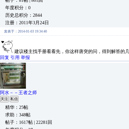
帖子：81帖 | 861回
年度积分：0
历史总积分：2844
注册：2011年3月24日
发表于：2014-01-03 19:34:40
建议楼主找手册看看先，你这样唐突的问，得到解答的
回复
引用
举报
阿水－－王者之师
关注
私信
精华：25帖
求助：348帖
帖子：1617帖 | 22281回