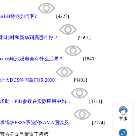
ABB待遇如何啊?
[9227]
和利时和新华到底哪个好？
[9591]
cmos电池没电会有什么后果？
[1840]
浙大DCS学习版FOR 2000
[4401]
求助：PID参数在实际应用中如...
[3711]
客服
求锅炉FSSS系统的SAMA图以及...
[2174]
官方公众号
智造工程师