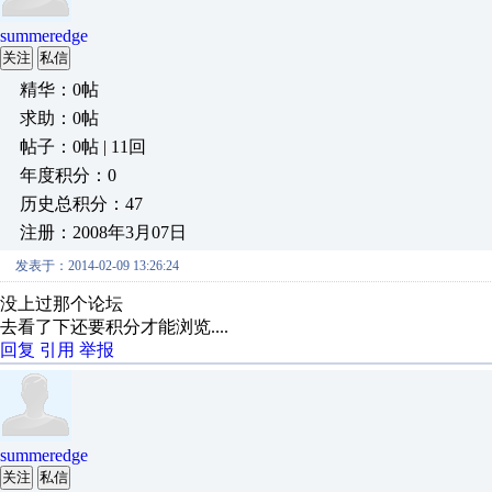
summeredge
关注
私信
精华：0帖
求助：0帖
帖子：0帖 | 11回
年度积分：0
历史总积分：47
注册：2008年3月07日
发表于：2014-02-09 13:26:24
没上过那个论坛
去看了下还要积分才能浏览....
回复
引用
举报
summeredge
关注
私信