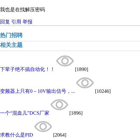
我也是在找解压密码
回复
引用
举报
热门招聘
相关主题
下辈子绝不搞自动化！！
[1890]
变频器上只有0－10V输出信号，...
[10246]
一个“混血儿”DCS厂家
[1896]
求教什么是PID
[2064]