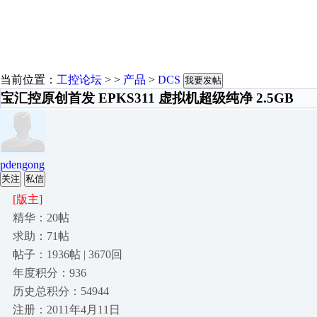
当前位置：
工控论坛
> >
产品
>
DCS
我要发帖
宝汇控原创首发 EPKS311 虚拟机超级纯净 2.5GB
pdengong
关注
私信
[版主]
精华：20帖
求助：71帖
帖子：1936帖 | 3670回
年度积分：936
历史总积分：54944
注册：2011年4月11日