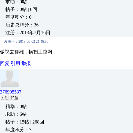
求助：0帖
帖子：0帖 | 6回
年度积分：0
历史总积分：36
注册：2013年7月16日
发表于：2013-09-02 21:46:36
傲视去群雄，横扫工控网
回复
引用
举报
376995537
关注
私信
精华：0帖
求助：6帖
帖子：15帖 | 268回
年度积分：3