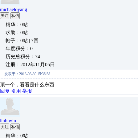
michaeloyang
关注
私信
精华：0帖
求助：0帖
帖子：0帖 | 7回
年度积分：0
历史总积分：74
注册：2012年11月05日
发表于：2013-08-30 15:36:38
顶一个，看看是什么东西
回复
引用
举报
liubiwin
关注
私信
精华：0帖