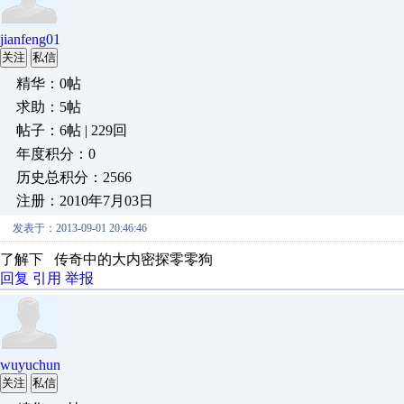
jianfeng01
关注
私信
精华：0帖
求助：5帖
帖子：6帖 | 229回
年度积分：0
历史总积分：2566
注册：2010年7月03日
发表于：2013-09-01 20:46:46
了解下 传奇中的大内密探零零狗
回复
引用
举报
wuyuchun
关注
私信