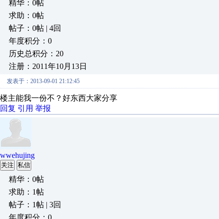
精华：0帖
求助：0帖
帖子：0帖 | 4回
年度积分：0
历史总积分：20
注册：2011年10月13日
发表于：2013-09-01 21:12:45
楼主能我一份不？好东西大家分享
回复
引用
举报
wwehujing
关注
私信
精华：0帖
求助：1帖
帖子：1帖 | 3回
年度积分：0