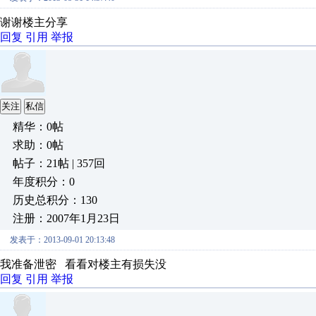
谢谢楼主分享
回复
引用
举报
关注
私信
精华：0帖
求助：0帖
帖子：21帖 | 357回
年度积分：0
历史总积分：130
注册：2007年1月23日
发表于：2013-09-01 20:13:48
我准备泄密 看看对楼主有损失没
回复
引用
举报