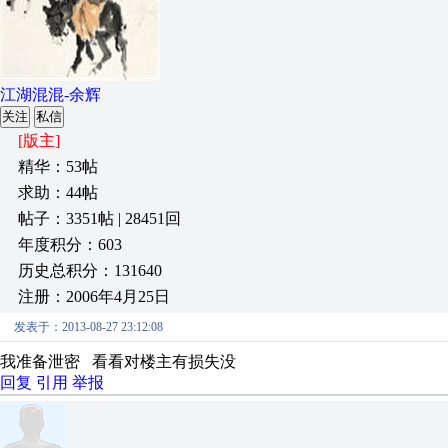
江湖混混-余辉
关注
私信
[版主]
精华：53帖
求助：44帖
帖子：3351帖 | 28451回
年度积分：603
历史总积分：131640
注册：2006年4月25日
发表于：2013-08-27 23:12:08
我准备泄密 看看对楼主有损失没
回复
引用
举报