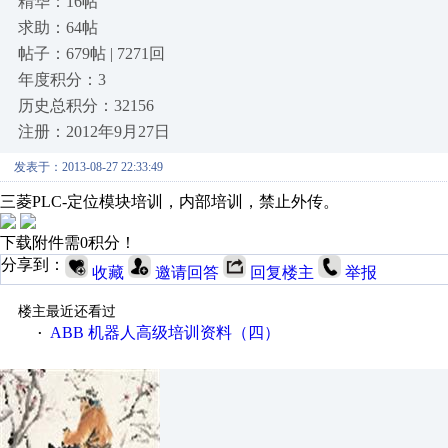
精华：16帖
求助：64帖
帖子：679帖 | 7271回
年度积分：3
历史总积分：32156
注册：2012年9月27日
发表于：2013-08-27 22:33:49
三菱PLC-定位模块培训，内部培训，禁止外传。
下载附件需0积分！
分享到：
收藏
邀请回答
回复楼主
举报
楼主最近还看过
ABB 机器人高级培训资料（四）
·