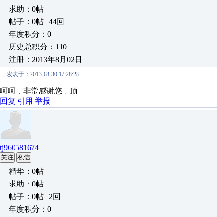
求助：0帖
帖子：0帖 | 44回
年度积分：0
历史总积分：110
注册：2013年8月02日
发表于：2013-08-30 17:28:28
呵呵，非常感谢您，顶
回复
引用
举报
tj960581674
关注
私信
精华：0帖
求助：0帖
帖子：0帖 | 2回
年度积分：0