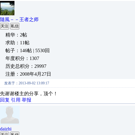
隨風－－王者之师
关注
私信
精华：2帖
求助：11帖
帖子：146帖 | 5530回
年度积分：1307
历史总积分：29997
注册：2008年4月27日
发表于：2013-09-02 13:09:17
先谢谢楼主的分享，顶个！
回复
引用
举报
daizhi
关注
私信