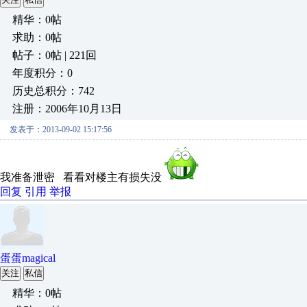
精华：0帖
求助：0帖
帖子：0帖 | 221回
年度积分：0
历史总积分：742
注册：2006年10月13日
发表于：2013-09-02 15:17:56
我准备泄密 看看对楼主有损失没
回复
引用
举报
蛋蛋magical
关注
私信
精华：0帖