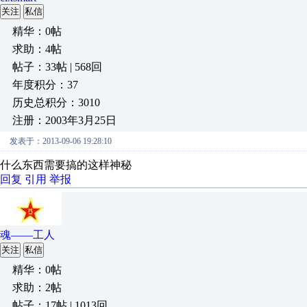
关注
私信
精华：0帖
求助：4帖
帖子：33帖 | 568回
年度积分：37
历史总积分：3010
注册：2003年3月25日
发表于：2013-09-06 19:28:10
什么东西需要搞的这样神秘
回复
引用
举报
魂——工人
关注
私信
精华：0帖
求助：2帖
帖子：17帖 | 1013回