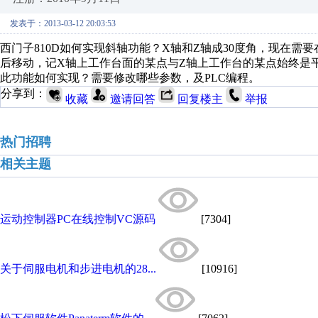
发表于：2013-03-12 20:03:53
西门子810D如何实现斜轴功能？X轴和Z轴成30度角，现在需
后移动，记X轴上工作台面的某点与Z轴上工作台的某点始终是
此功能如何实现？需要修改哪些参数，及PLC编程。
分享到：
收藏
邀请回答
回复楼主
举报
热门招聘
相关主题
运动控制器PC在线控制VC源码
[7304]
关于伺服电机和步进电机的28...
[10916]