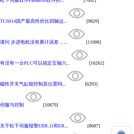
松下伺服软件Panaterm软件的...
[7062]
TC6014国产最高性价比四轴运...
[9829]
请问 步进电机没有累计误差，...
[11006]
有没有一台PLC可以搞定五轴六...
[16262]
磁性开关气缸能控制其位置吗...
[6293]
伺服与控制
[10879]
关于松下伺服报警ERR.11和ER...
[8687]