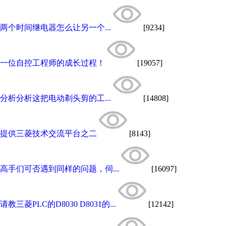
两个时间继电器怎么让另一个...
[9234]
一位自控工程师的成长过程！
[19057]
分析分析这把电动剃头剪的工...
[14808]
提供三菱技术交流平台之二
[8143]
高手们可否遇到同样的问题，伺...
[16097]
请教三菱PLC的D8030 D8031的...
[12142]