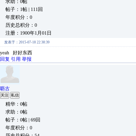
求助：0帖
帖子：1帖 | 111回
年度积分：0
历史总积分：0
注册：1900年1月01日
发表于：2015-07-18 22:38:39
yeah 好好东西
回复
引用
举报
呖古
关注
私信
精华：0帖
求助：0帖
帖子：0帖 | 69回
年度积分：0
历史总积分：54