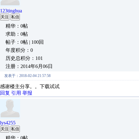
123tinghua
关注
私信
精华：0帖
求助：0帖
帖子：0帖 | 100回
年度积分：0
历史总积分：101
注册：2014年6月06日
发表于：2018-02-04 21:57:58
感谢楼主分享。。下载试试
回复
引用
举报
lys4255
关注
私信
精华：0帖