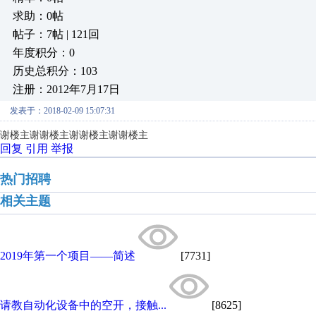
求助：0帖
帖子：7帖 | 121回
年度积分：0
历史总积分：103
注册：2012年7月17日
发表于：2018-02-09 15:07:31
谢楼主谢谢楼主谢谢楼主谢谢楼主
回复
引用
举报
热门招聘
相关主题
2019年第一个项目——简述
[7731]
请教自动化设备中的空开，接触...
[8625]