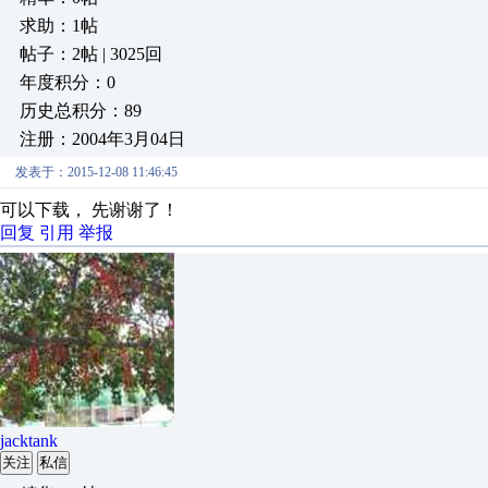
求助：1帖
帖子：2帖 | 3025回
年度积分：0
历史总积分：89
注册：2004年3月04日
发表于：2015-12-08 11:46:45
可以下载， 先谢谢了！
回复
引用
举报
jacktank
关注
私信