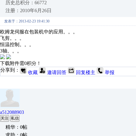
历史总积分：66772
注册：2010年6月26日
发表于：2013-02-23 19:41:30
欧姆龙伺服在包装机中的应用。。。
飞剪。。。
恒温控制。。。
3轴。。。
下载附件需0积分！
分享到：
收藏
邀请回答
回复楼主
举报
a512088903
关注
私信
精华：0帖
求助：0帖