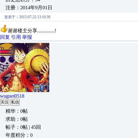
注册：2014年9月01日
发表于：2015-07-22 13:10:39
谢谢楼主分享..............!
回复
引用
举报
wuguei0518
关注
私信
精华：0帖
求助：0帖
帖子：0帖 | 45回
年度积分：0