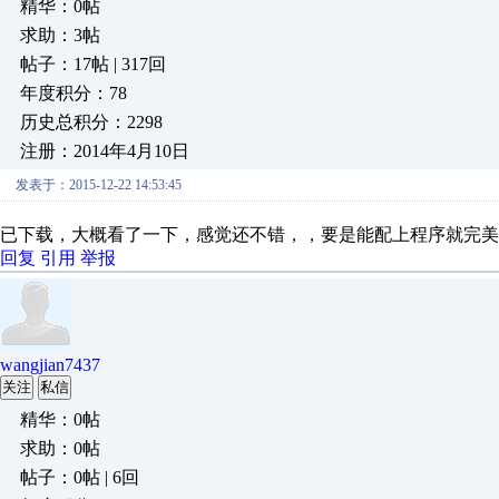
精华：0帖
求助：3帖
帖子：17帖 | 317回
年度积分：78
历史总积分：2298
注册：2014年4月10日
发表于：2015-12-22 14:53:45
已下载，大概看了一下，感觉还不错，，要是能配上程序就完美
回复
引用
举报
wangjian7437
关注
私信
精华：0帖
求助：0帖
帖子：0帖 | 6回