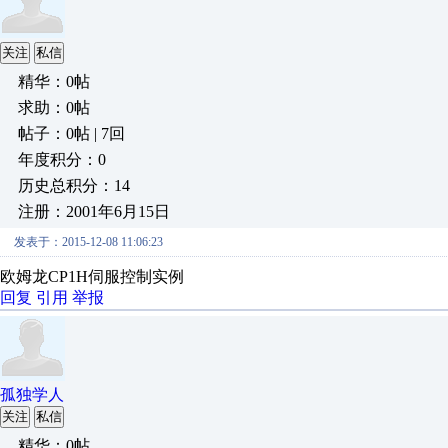
关注
私信
精华：0帖
求助：0帖
帖子：0帖 | 7回
年度积分：0
历史总积分：14
注册：2001年6月15日
发表于：2015-12-08 11:06:23
欧姆龙CP1H伺服控制实例
回复
引用
举报
孤独学人
关注
私信
精华：0帖