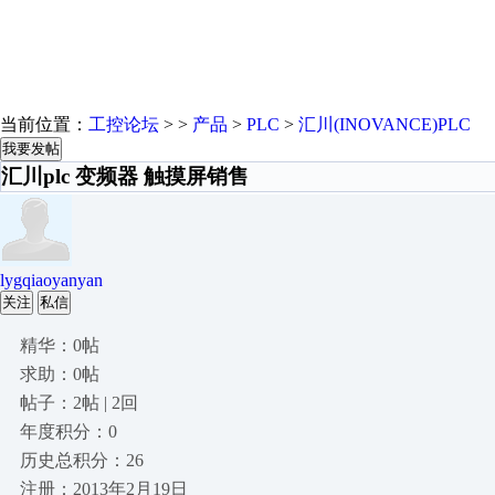
当前位置：
工控论坛
> >
产品
>
PLC
>
汇川(INOVANCE)PLC
我要发帖
汇川plc 变频器 触摸屏销售
lygqiaoyanyan
关注
私信
精华：0帖
求助：0帖
帖子：2帖 | 2回
年度积分：0
历史总积分：26
注册：2013年2月19日