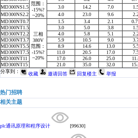
范围：
MD300NS1.5
3.0
14.2
7.0
1.
-15%?
MD300NS2.2
4.0
23.0
9.6
2.
~20%
MD300NT0.7
1.5
3.4
2.1
0.7
MD300NT1.5
3.0
5.0
3.8
1.
MD300NT2.2
4.0
5.8
5.1
2.
三相
MD300NT3.7
5.9
10.5
9.0
3.
380V
MD300NT5.5
范围：
8.9
14.6
13.0
5.
MD300NT7.5
-15%?
11.0
20.5
17.0
7.
~20%
MD300NT11
17.0
26.0
25.0
11.
MD300NT15
21.0
35.0
32.0
15.
分享到：
收藏
邀请回答
回复楼主
举报
热门招聘
相关主题
plc通讯原理和程序设计
[99630]