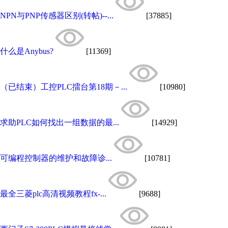
NPN与PNP传感器区别(转帖)--...
[37885]
什么是Anybus?
[11369]
（已结束）工控PLC擂台第18期－...
[10980]
求助PLC如何找出一组数据的最...
[14929]
可编程控制器的维护和故障诊...
[10781]
最全三菱plc高清视频教程fx-...
[9688]