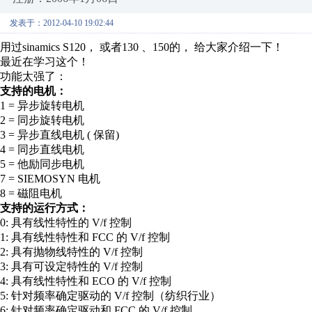
发表于：2012-04-10 19:02:44
用过sinamics S120， 或者130 、150的， 给大家介绍一下！
最近在学习这个！
功能太强了：
支持的电机：
1 = 异步旋转电机
2 = 同步旋转电机
3 = 异步直线电机 ( 保留)
4 = 同步直线电机
5 = 他励同步电机
7 = SIEMOSYN 电机
8 = 磁阻电机
支持的运行方式：
0: 具有线性特性的 V/f 控制
1: 具有线性特性和 FCC 的 V/f 控制
2: 具有抛物线特性的 V/f 控制
3: 具有可设定特性的 V/f 控制
4: 具有线性特性和 ECO 的 V/f 控制
5: 针对频率确定驱动的 V/f 控制（纺织行业）
6: 针对频率确定驱动和 FCC 的 V/f 控制