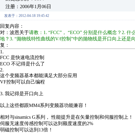
注册：2006年1月06日
发表于：2012-04-18 19:45:42
回复内容：
对：波恩关于
请教：1. “FCC”， “ECO” 分别是什么概念？2
地？3. “抛物线特性曲线的V/f控制”中的抛物线是开口向上还
复：
1.
FCC 是快速电流控制
ECO 不记得是什么了
2.
这个变频器基本都能满足大部分应用
VF控制可以自己编程
3. 我记得是开口向上
以上这些都跟MM4系列变频器功能兼容！
相对与sinamics G系列， 性能提升是在矢量控制和伺服控制上！
伺服无速度传感控制可以达到额度速度的2%
弱磁控制可以达到13倍！