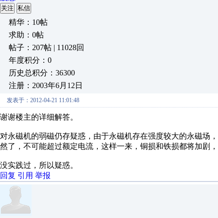
关注
私信
精华：10帖
求助：0帖
帖子：207帖 | 11028回
年度积分：0
历史总积分：36300
注册：2003年6月12日
发表于：2012-04-21 11:01:48
谢谢楼主的详细解答。
对永磁机的弱磁仍存疑惑，由于永磁机存在强度较大的永磁场
然了，不可能超过额定电流，这样一来，铜损和铁损都将加剧，
没实践过，所以疑惑。
回复
引用
举报