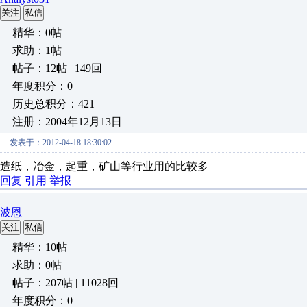
关注
私信
精华：0帖
求助：1帖
帖子：12帖 | 149回
年度积分：0
历史总积分：421
注册：2004年12月13日
发表于：2012-04-18 18:30:02
造纸，冶金，起重，矿山等行业用的比较多
回复
引用
举报
波恩
关注
私信
精华：10帖
求助：0帖
帖子：207帖 | 11028回
年度积分：0