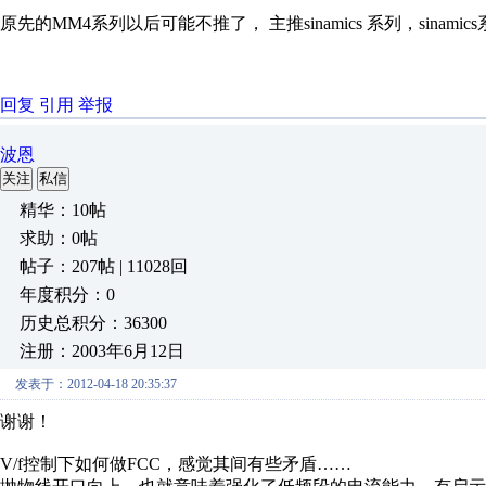
原先的MM4系列以后可能不推了， 主推sinamics 系列，sinam
回复
引用
举报
波恩
关注
私信
精华：10帖
求助：0帖
帖子：207帖 | 11028回
年度积分：0
历史总积分：36300
注册：2003年6月12日
发表于：2012-04-18 20:35:37
谢谢！
V/f控制下如何做FCC，感觉其间有些矛盾……