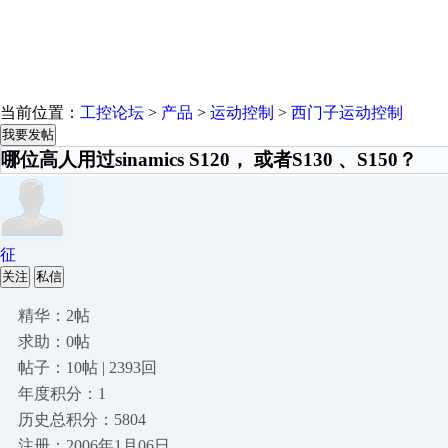
当前位置：
工控论坛
>
产品
>
运动控制
>
西门子运动控制
我要发帖
哪位高人用过sinamics S120， 或者S130 、S150？
征
关注
私信
精华：2帖
求助：0帖
帖子：10帖 | 2393回
年度积分：1
历史总积分：5804
注册：2006年1月06日