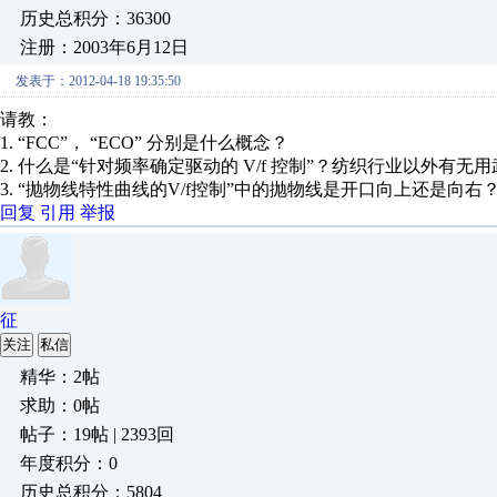
历史总积分：36300
注册：2003年6月12日
发表于：2012-04-18 19:35:50
请教：
1. “FCC”， “ECO” 分别是什么概念？
2. 什么是“针对频率确定驱动的 V/f 控制”？纺织行业以外有无
3. “抛物线特性曲线的V/f控制”中的抛物线是开口向上还是向
回复
引用
举报
征
关注
私信
精华：2帖
求助：0帖
帖子：19帖 | 2393回
年度积分：0
历史总积分：5804