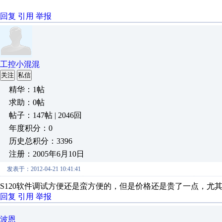
回复
引用
举报
工控小混混
关注
私信
精华：1帖
求助：0帖
帖子：147帖 | 2046回
年度积分：0
历史总积分：3396
注册：2005年6月10日
发表于：2012-04-21 10:41:41
S120软件调试方便还是蛮方便的，但是价格还是贵了一点，尤
回复
引用
举报
波恩