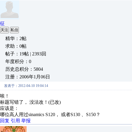
征
关注
私信
精华：2帖
求助：0帖
帖子：19帖 | 2393回
年度积分：0
历史总积分：5804
注册：2006年1月06日
发表于：2012-04-10 19:04:14
唉！
标题写错了， 没法改！(已改)
应该是：
哪位高人用过sinamics S120， 或者S130 、S150？
回复
引用
举报