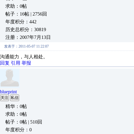
求助：0帖
帖子：16帖 | 2756回
年度积分：442
历史总积分：30819
注册：2007年7月13日
发表于：2011-05-07 11:22:07
沟通能力，与人相处。
回复
引用
举报
blueprint
关注
私信
精华：0帖
求助：0帖
帖子：0帖 | 510回
年度积分：0