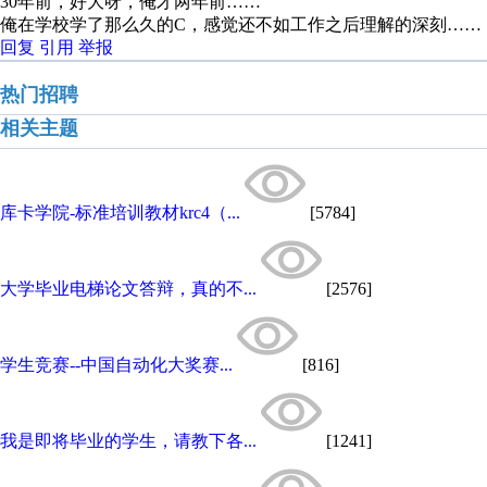
30年前，好大呀，俺才两年前……
俺在学校学了那么久的C，感觉还不如工作之后理解的深刻……
回复
引用
举报
热门招聘
相关主题
库卡学院-标准培训教材krc4（...
[5784]
大学毕业电梯论文答辩，真的不...
[2576]
学生竞赛--中国自动化大奖赛...
[816]
我是即将毕业的学生，请教下各...
[1241]