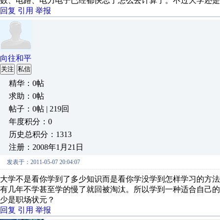
数、电路、电力电子已经都快忘了怎么去计算了。不过大学还是
回复
引用
举报
向往和平
关注
私信
精华：0帖
求助：0帖
帖子：0帖 | 219回
年度积分：0
历史总积分：1313
注册：2008年1月21日
发表于：2011-05-07 20:04:07
大学不是看你学到了多少知识而是看你学没学到怎样学习的方
有几年不学甚至学的慢了就回被淘汰。所以学到一种适合自己
少是职场状元？
回复
引用
举报