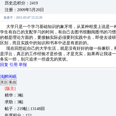
历史总积分：2419
注册：2009年5月20日
发表于：2011-05-07 15:22:20
大学只是一个学习基础知识的象牙塔，从某种程度上说是一种
学生有自己的支配学习的时间，有自己去图书馆翻阅图书的习
的都是理论方面的，要接触实际必须要到实践中去，即使去读
区别，而且实践中的知识和书本中还是有差距的。
现在回想起自己的大学生活，就是没有好好的做一份兼职，和
是浮云，真正的工作经验才是价值，才是充实，如果再让我读
务实一些，别只追求一些虚无的奖状。
回复
引用
举报
浅醉闲眠
关注
私信
[版主]
精华：3帖
求助：3帖
帖子：219帖 | 13148回
年度积分：152