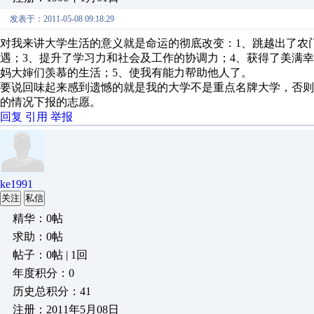
发表于：2011-05-08 09:18:29
对我来讲大学生活的意义就是命运的彻底改变：1、跳越出了农
遇；3、提升了学习力和社会及工作的协调力；4、获得了美满
妈大婶们羡慕的生活；5、使我有能力帮助他人了。
要说回味起来感到遗憾的就是我的大学不是重点名牌大学，否则
的情况下报的志愿。
回复
引用
举报
ke1991
关注
私信
精华：0帖
求助：0帖
帖子：0帖 | 1回
年度积分：0
历史总积分：41
注册：2011年5月08日