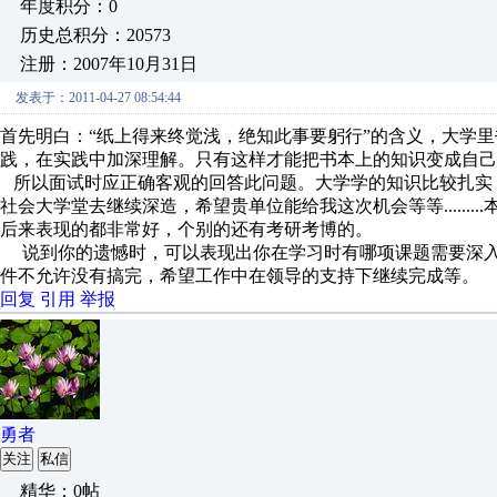
年度积分：0
历史总积分：20573
注册：2007年10月31日
发表于：2011-04-27 08:54:44
首先明白：“纸上得来终觉浅，绝知此事要躬行”的含义，大学
践，在实践中加深理解。只有这样才能把书本上的知识变成自己
所以面试时应正确客观的回答此问题。大学学的知识比较扎实
社会大学堂去继续深造，希望贵单位能给我这次机会等等......
后来表现的都非常好，个别的还有考研考博的。
说到你的遗憾时，可以表现出你在学习时有哪项课题需要深入
件不允许没有搞完，希望工作中在领导的支持下继续完成等。
回复
引用
举报
勇者
关注
私信
精华：0帖