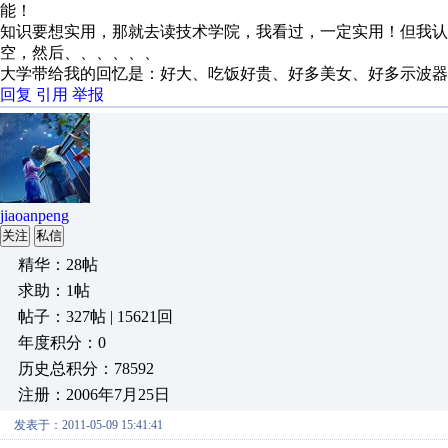
能！
知识要想实用，那就去读技术学院，我看过，一定实用！但我认
空，然后、、、、、、
大学带给我的回忆是：好大、吃饭好贵、好多美女、好多示波器
回复
引用
举报
jiaoanpeng
关注
私信
精华：28帖
求助：1帖
帖子：327帖 | 15621回
年度积分：0
历史总积分：78592
注册：2006年7月25日
发表于：2011-05-09 15:41:41