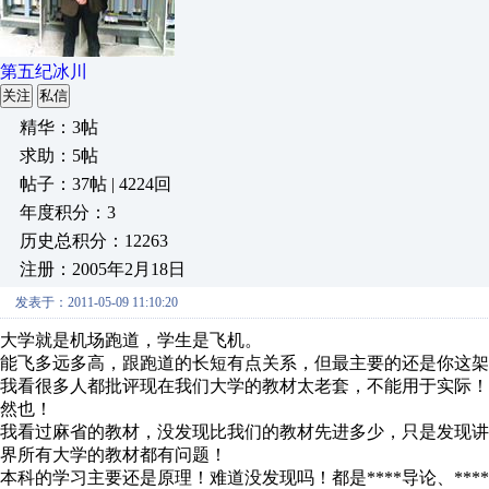
第五纪冰川
关注
私信
精华：3帖
求助：5帖
帖子：37帖 | 4224回
年度积分：3
历史总积分：12263
注册：2005年2月18日
发表于：2011-05-09 11:10:20
大学就是机场跑道，学生是飞机。
能飞多远多高，跟跑道的长短有点关系，但最主要的还是你这架
我看很多人都批评现在我们大学的教材太老套，不能用于实际！
然也！
我看过麻省的教材，没发现比我们的教材先进多少，只是发现
界所有大学的教材都有问题！
本科的学习主要还是原理！难道没发现吗！都是****导论、**