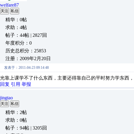
welfare87
关注
私信
精华：0帖
求助：4帖
帖子：44帖 | 2827回
年度积分：0
历史总积分：25853
注册：2009年2月20日
发表于：2011-04-23 09:14:48
光靠上课学不了什么东西，主要还得靠自己的平时努力学东西
回复
引用
举报
jingtao
关注
私信
精华：2帖
求助：0帖
帖子：94帖 | 3205回