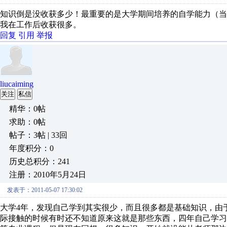
知识倒是没收获多少！最重要的是大学期间培养的自学能力（
我在工作后收获很多。
回复
引用
举报
liucaiming
关注
私信
精华：0帖
求助：0帖
帖子：3帖 | 33回
年度积分：0
历史总积分：241
注册：2010年5月24日
发表于：2011-05-07 17:30:02
大学4年，发现自己学到其实很少，而且很多都是基础知识，由
际接触的时候有时还不知道原来这就是那些东西，四年自己学习