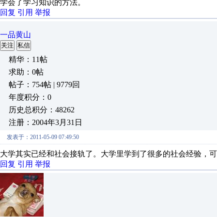
学会了学习知识的方法。
回复
引用
举报
一品黄山
关注
私信
精华：11帖
求助：0帖
帖子：754帖 | 9779回
年度积分：0
历史总积分：48262
注册：2004年3月31日
发表于：2011-05-09 07:49:50
大学其实已经和社会接轨了。大学里学到了很多的社会经验，可
回复
引用
举报