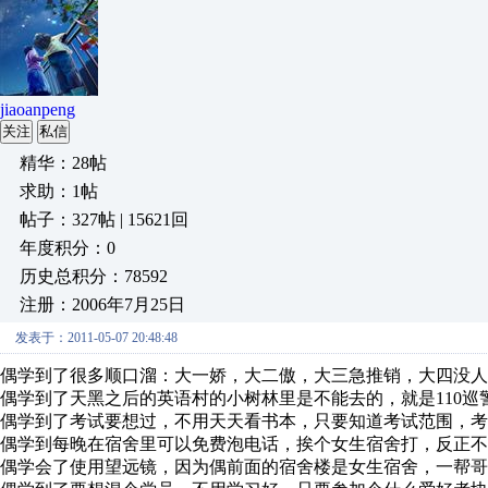
jiaoanpeng
关注
私信
精华：28帖
求助：1帖
帖子：327帖 | 15621回
年度积分：0
历史总积分：78592
注册：2006年7月25日
发表于：2011-05-07 20:48:48
偶学到了很多顺口溜：大一娇，大二傲，大三急推销，大四没人
偶学到了天黑之后的英语村的小树林里是不能去的，就是110
偶学到了考试要想过，不用天天看书本，只要知道考试范围，考
偶学到每晚在宿舍里可以免费泡电话，挨个女生宿舍打，反正不
偶学会了使用望远镜，因为偶前面的宿舍楼是女生宿舍，一帮哥